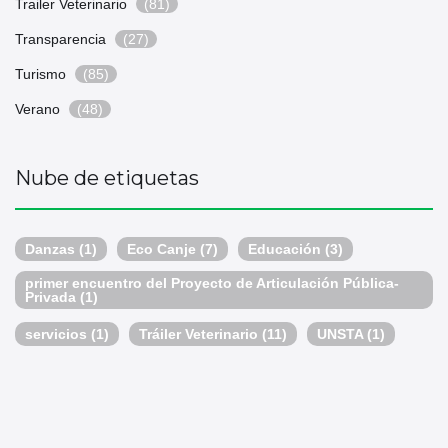
Trailer Veterinario
(81)
Transparencia
(27)
Turismo
(85)
Verano
(48)
Nube de etiquetas
Danzas
(1)
Eco Canje
(7)
Educación
(3)
primer encuentro del Proyecto de Articulación Pública-
Privada
(1)
servicios
(1)
Tráiler Veterinario
(11)
UNSTA
(1)