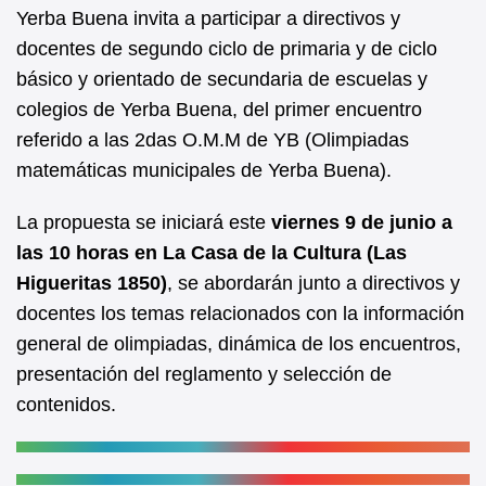
b
A
Yerba Buena invita a participar a directivos y
docentes de segundo ciclo de primaria y de ciclo
o
p
básico y orientado de secundaria de escuelas y
o
p
colegios de Yerba Buena, del primer encuentro
k
referido a las 2das O.M.M de YB (Olimpiadas
matemáticas municipales de Yerba Buena).
La propuesta se iniciará este
viernes 9 de junio a
las 10 horas en La Casa de la Cultura (Las
Higueritas 1850)
, se abordarán junto a directivos y
docentes los temas relacionados con la información
general de olimpiadas, dinámica de los encuentros,
presentación del reglamento y selección de
contenidos.