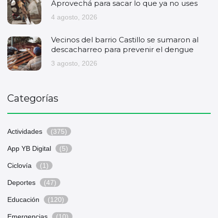
Aprovechá para sacar lo que ya no uses
4 agosto, 2026
Vecinos del barrio Castillo se sumaron al
descacharreo para prevenir el dengue
3 agosto, 2026
Categorías
Actividades
(375)
App YB Digital
(5)
Ciclovía
(1)
Deportes
(47)
Educación
(120)
Emergencias
(10)