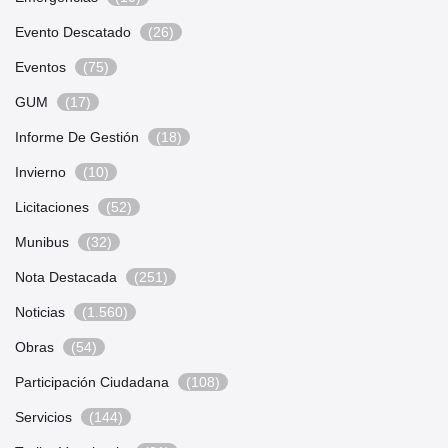
Evento Descatado
(26)
Eventos
(75)
GUM
(17)
Informe De Gestión
(18)
Invierno
(10)
Licitaciones
(52)
Munibus
(32)
Nota Destacada
(251)
Noticias
(1.560)
Obras
(54)
Participación Ciudadana
(108)
Servicios
(144)