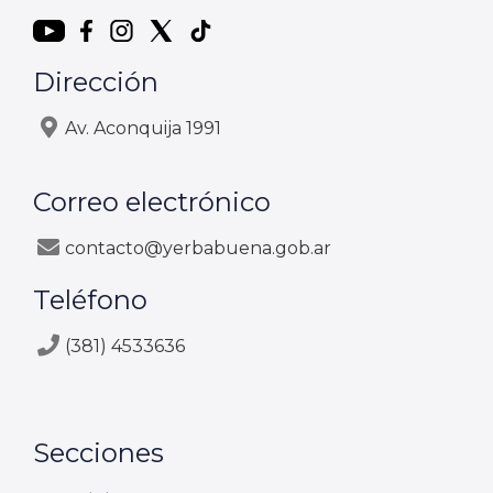
Dirección
Av. Aconquija 1991
Correo electrónico
contacto@yerbabuena.gob.ar
Teléfono
(381) 4533636
Secciones