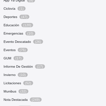
App YB Digital
(5)
Ciclovía
(1)
Deportes
(47)
Educación
(120)
Emergencias
(10)
Evento Descatado
(26)
Eventos
(75)
GUM
(17)
Informe De Gestión
(17)
Invierno
(10)
Licitaciones
(52)
Munibus
(32)
Nota Destacada
(249)