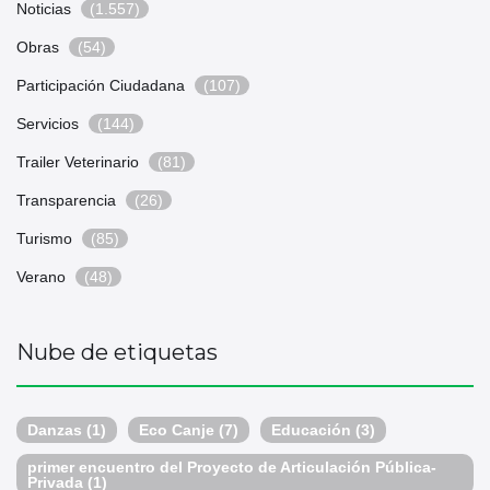
Noticias
(1.557)
Obras
(54)
Participación Ciudadana
(107)
Servicios
(144)
Trailer Veterinario
(81)
Transparencia
(26)
Turismo
(85)
Verano
(48)
Nube de etiquetas
Danzas
(1)
Eco Canje
(7)
Educación
(3)
primer encuentro del Proyecto de Articulación Pública-
Privada
(1)