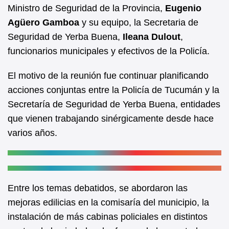
b
A
Ministro de Seguridad de la Provincia,
Eugenio
Agüero Gamboa
y su equipo, la Secretaria de
o
p
Seguridad de Yerba Buena,
Ileana Dulout
,
o
p
funcionarios municipales y efectivos de la Policía.
k
El motivo de la reunión fue continuar planificando
acciones conjuntas entre la Policía de Tucumán y la
Secretaría de Seguridad de Yerba Buena, entidades
que vienen trabajando sinérgicamente desde hace
varios años.
Entre los temas debatidos, se abordaron las
mejoras edilicias en la comisaría del municipio, la
instalación de más cabinas policiales en distintos