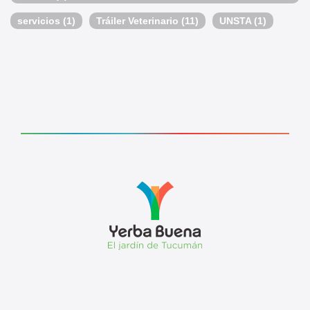
servicios
(1)
Tráiler Veterinario
(11)
UNSTA
(1)