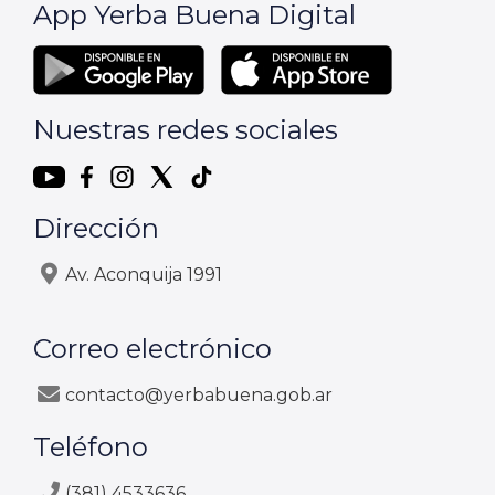
App Yerba Buena Digital
Nuestras redes sociales
Dirección
Av. Aconquija 1991
Correo electrónico
contacto@yerbabuena.gob.ar
Teléfono
(381) 4533636