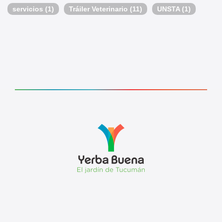
servicios
(1)
Tráiler Veterinario
(11)
UNSTA
(1)