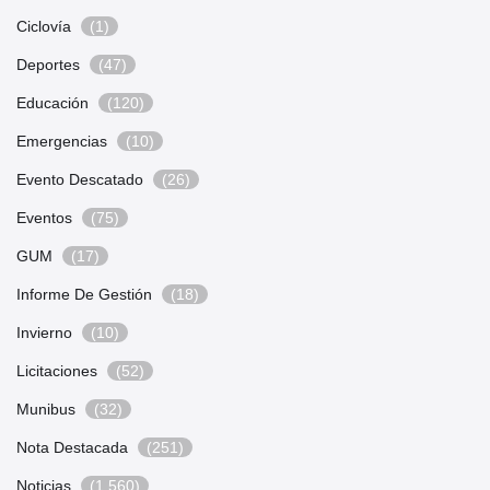
Ciclovía
(1)
Deportes
(47)
Educación
(120)
Emergencias
(10)
Evento Descatado
(26)
Eventos
(75)
GUM
(17)
Informe De Gestión
(18)
Invierno
(10)
Licitaciones
(52)
Munibus
(32)
Nota Destacada
(251)
Noticias
(1.560)