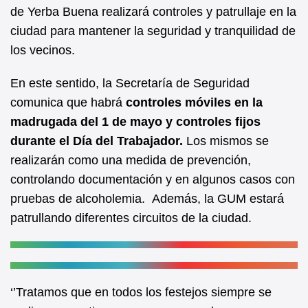
b
A
de Yerba Buena realizará controles y patrullaje en la
ciudad para mantener la seguridad y tranquilidad de
o
p
los vecinos.
o
p
k
En este sentido, la Secretaría de Seguridad
comunica que habrá
controles móviles en la
madrugada del 1 de mayo y controles fijos
durante el Día del Trabajador.
Los mismos se
realizarán como una medida de prevención,
controlando documentación y en algunos casos con
pruebas de alcoholemia. Además, la GUM estará
patrullando diferentes circuitos de la ciudad.
‘’Tratamos que en todos los festejos siempre se