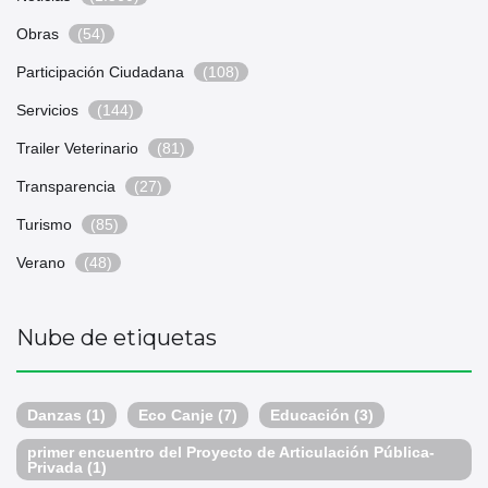
Obras
(54)
Participación Ciudadana
(108)
Servicios
(144)
Trailer Veterinario
(81)
Transparencia
(27)
Turismo
(85)
Verano
(48)
Nube de etiquetas
Danzas
(1)
Eco Canje
(7)
Educación
(3)
primer encuentro del Proyecto de Articulación Pública-
Privada
(1)