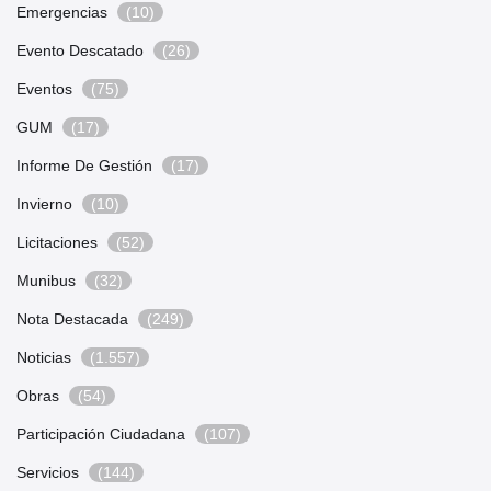
Emergencias
(10)
Evento Descatado
(26)
Eventos
(75)
GUM
(17)
Informe De Gestión
(17)
Invierno
(10)
Licitaciones
(52)
Munibus
(32)
Nota Destacada
(249)
Noticias
(1.557)
Obras
(54)
Participación Ciudadana
(107)
Servicios
(144)