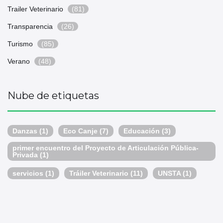
Trailer Veterinario
(81)
Transparencia
(26)
Turismo
(85)
Verano
(48)
Nube de etiquetas
Danzas
(1)
Eco Canje
(7)
Educación
(3)
primer encuentro del Proyecto de Articulación Pública-
Privada
(1)
servicios
(1)
Tráiler Veterinario
(11)
UNSTA
(1)