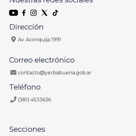
Dirección
Av. Aconquija 1991
Correo electrónico
contacto@yerbabuena.gob.ar
Teléfono
(381) 4533636
Secciones