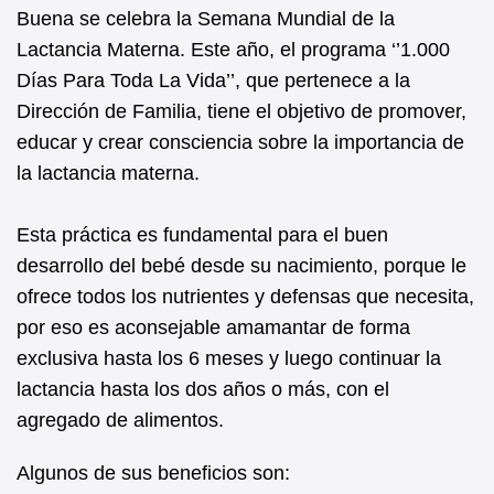
b
A
Buena se celebra la Semana Mundial de la
Lactancia Materna. Este año, el programa ‘’1.000
o
p
Días Para Toda La Vida’’, que pertenece a la
o
p
Dirección de Familia, tiene el objetivo de promover,
k
educar y crear consciencia sobre la importancia de
la lactancia materna.
Esta práctica es fundamental para el buen
desarrollo del bebé desde su nacimiento, porque le
ofrece todos los nutrientes y defensas que necesita,
por eso es aconsejable amamantar de forma
exclusiva hasta los 6 meses y luego continuar la
lactancia hasta los dos años o más, con el
agregado de alimentos.
Algunos de sus beneficios son: