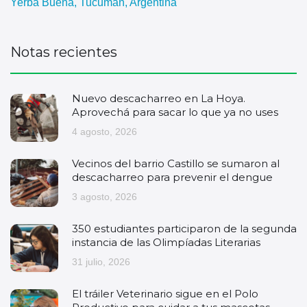
Yerba Buena, Tucumán, Argentina
Notas recientes
Nuevo descacharreo en La Hoya.
Aprovechá para sacar lo que ya no uses
4 agosto, 2026
Vecinos del barrio Castillo se sumaron al
descacharreo para prevenir el dengue
3 agosto, 2026
350 estudiantes participaron de la segunda
instancia de las Olimpíadas Literarias
31 julio, 2026
El tráiler Veterinario sigue en el Polo