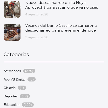
Nuevo descacharreo en La Hoya.
Aprovechá para sacar lo que ya no uses
4 agosto, 2026
Vecinos del barrio Castillo se sumaron al
descacharreo para prevenir el dengue
3 agosto, 2026
Categorías
Actividades
(375)
App YB Digital
(5)
Ciclovía
(1)
Deportes
(47)
Educación
(120)