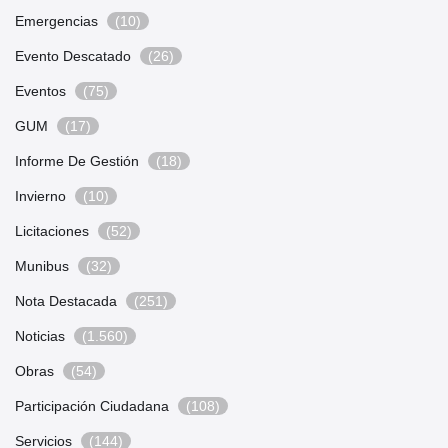
Emergencias
(10)
Evento Descatado
(26)
Eventos
(75)
GUM
(17)
Informe De Gestión
(18)
Invierno
(10)
Licitaciones
(52)
Munibus
(32)
Nota Destacada
(251)
Noticias
(1.560)
Obras
(54)
Participación Ciudadana
(108)
Servicios
(144)