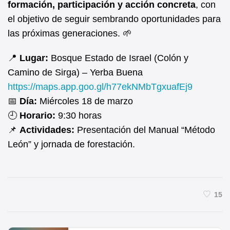
formación, participación y acción concreta
, con
el objetivo de seguir sembrando oportunidades para
las próximas generaciones. 🌱
📍
Lugar:
Bosque Estado de Israel (Colón y
Camino de Sirga) – Yerba Buena
https://maps.app.goo.gl/h77ekNMbTgxuafEj9
📅
Día:
Miércoles 18 de marzo
🕘
Horario:
9:30 horas
📌
Actividades:
Presentación del Manual “Método
León” y jornada de forestación.
15