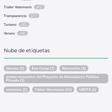
Trailer Veterinario
(81)
Transparencia
(27)
Turismo
(85)
Verano
(48)
Nube de etiquetas
Danzas
(1)
Eco Canje
(7)
Educación
(3)
primer encuentro del Proyecto de Articulación Pública-
Privada
(1)
servicios
(1)
Tráiler Veterinario
(11)
UNSTA
(1)