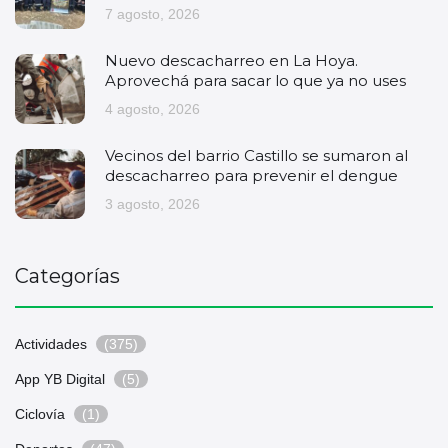
7 agosto, 2026
Nuevo descacharreo en La Hoya.
Aprovechá para sacar lo que ya no uses
4 agosto, 2026
Vecinos del barrio Castillo se sumaron al
descacharreo para prevenir el dengue
3 agosto, 2026
Categorías
Actividades
(375)
App YB Digital
(5)
Ciclovía
(1)