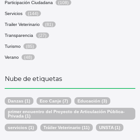
Participación Ciudadana
(108)
Servicios
(144)
Trailer Veterinario
(81)
Transparencia
(27)
Turismo
(85)
Verano
(48)
Nube de etiquetas
Danzas
(1)
Eco Canje
(7)
Educación
(3)
primer encuentro del Proyecto de Articulación Pública-
Privada
(1)
servicios
(1)
Tráiler Veterinario
(11)
UNSTA
(1)