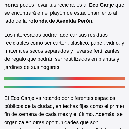
b
A
horas
podés llevar tus reciclables al
Eco Canje
que
se encontrará en el playón de estacionamiento al
o
p
lado de la
rotonda de Avenida Perón
.
o
p
k
Los interesados podrán acercar sus residuos
reciclables como ser cartón, plástico, papel, vidrio, y
materiales secos separados y llevarse fertilizantes
de regalo que podrán ser reutilizados en plantas y
jardines de sus hogares.
El Eco Canje va rotando por diferentes espacios
públicos de la ciudad, en fechas fijas como el primer
fin de semana de cada mes y el último. Además, se
organiza en otras oportunidades que son