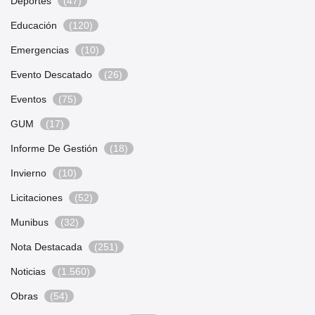
Deportes
(47)
Educación
(120)
Emergencias
(10)
Evento Descatado
(26)
Eventos
(75)
GUM
(17)
Informe De Gestión
(18)
Invierno
(10)
Licitaciones
(52)
Munibus
(32)
Nota Destacada
(251)
Noticias
(1.560)
Obras
(54)