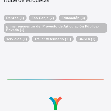
Nube de etiquetas
Danzas
(1)
Eco Canje
(7)
Educación
(3)
primer encuentro del Proyecto de Articulación Pública-
Privada
(1)
servicios
(1)
Tráiler Veterinario
(11)
UNSTA
(1)