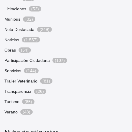
Licitaciones
(52)
Munibus
(32)
Nota Destacada
(249)
Noticias
(1.557)
Obras
(54)
Participación Ciudadana
(107)
Servicios
(144)
Trailer Veterinario
(81)
Transparencia
(26)
Turismo
(85)
Verano
(48)