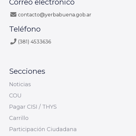
Correo electrónico
contacto@yerbabuena.gob.ar
Teléfono
(381) 4533636
Secciones
Noticias
COU
Pagar CISI / THYS
Carrillo
Participación Ciudadana