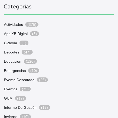
Categorías
Actividades
(375)
App YB Digital
(5)
Ciclovía
(1)
Deportes
(47)
Educación
(120)
Emergencias
(10)
Evento Descatado
(26)
Eventos
(75)
GUM
(17)
Informe De Gestión
(17)
Invierno
(10)