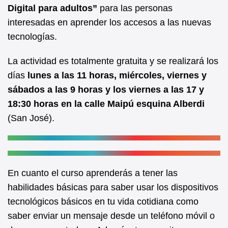
b
A
Digital para adultos”
para las personas
interesadas en aprender los accesos a las nuevas
o
p
tecnologías.
o
p
k
La actividad es totalmente gratuita y se realizará los
días
lunes a las 11 horas, miércoles, viernes y
sábados a las 9 horas y los viernes a las 17 y
18:30 horas en la calle Maipú esquina Alberdi
(San José).
En cuanto el curso aprenderás a tener las
habilidades básicas para saber usar los dispositivos
tecnológicos básicos en tu vida cotidiana como
saber enviar un mensaje desde un teléfono móvil o