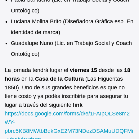
Ontológico)
Luciana Molina Brito (Diseñadora Gráfica esp. En
identidad de marca)
Guadalupe Nuno (Lic. en Trabajo Social y Coach
Ontológico)
La jornada tendrá lugar el
viernes 15
desde las
18
horas
en la
Casa de la Cultura
(Las Higueritas
1850). Uno de sus grandes beneficios es que no
tiene costo y ya podés inscribirte para asegurar tu
lugar a través del siguiente
link
https://docs.google.com/forms/d/e/1FAIpQLSe8m2
WY-
pbrc5KB8MWtbBqkGxE2M73NDezDSAMuUDQFMi