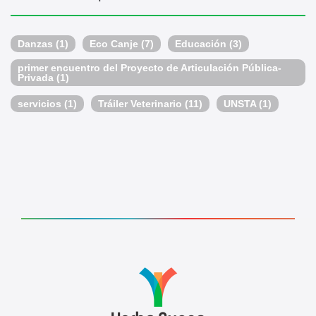
Danzas
(1)
Eco Canje
(7)
Educación
(3)
primer encuentro del Proyecto de Articulación Pública-
Privada
(1)
servicios
(1)
Tráiler Veterinario
(11)
UNSTA
(1)