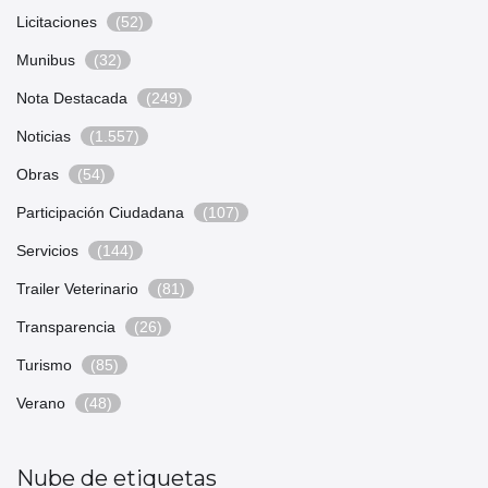
Licitaciones
(52)
Munibus
(32)
Nota Destacada
(249)
Noticias
(1.557)
Obras
(54)
Participación Ciudadana
(107)
Servicios
(144)
Trailer Veterinario
(81)
Transparencia
(26)
Turismo
(85)
Verano
(48)
Nube de etiquetas