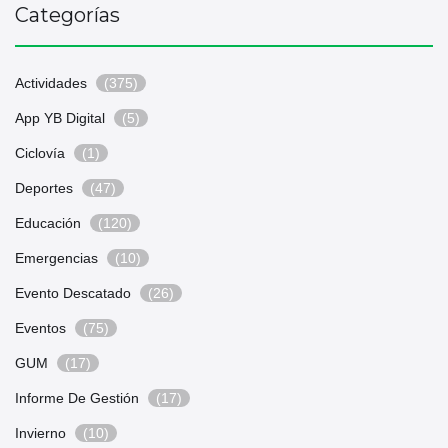
Categorías
Actividades
(375)
App YB Digital
(5)
Ciclovía
(1)
Deportes
(47)
Educación
(120)
Emergencias
(10)
Evento Descatado
(26)
Eventos
(75)
GUM
(17)
Informe De Gestión
(17)
Invierno
(10)