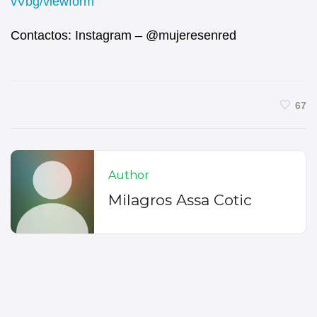
vVbg/viewform
Contactos: Instagram – @mujeresenred
67
Author
Milagros Assa Cotic