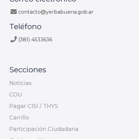
contacto@yerbabuena.gob.ar
Teléfono
(381) 4533636
Secciones
Noticias
COU
Pagar CISI / THYS
Carrillo
Participación Ciudadana