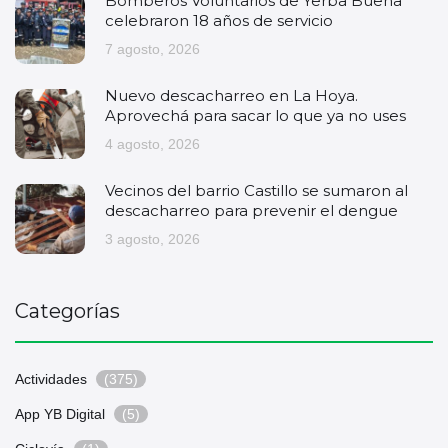
Bomberos Voluntarios de Yerba Buena
celebraron 18 años de servicio
7 agosto, 2026
Nuevo descacharreo en La Hoya.
Aprovechá para sacar lo que ya no uses
4 agosto, 2026
Vecinos del barrio Castillo se sumaron al
descacharreo para prevenir el dengue
3 agosto, 2026
Categorías
Actividades
(375)
App YB Digital
(5)