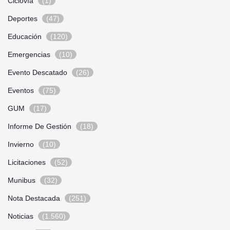
Ciclovía
(1)
Deportes
(47)
Educación
(120)
Emergencias
(10)
Evento Descatado
(26)
Eventos
(75)
GUM
(17)
Informe De Gestión
(18)
Invierno
(10)
Licitaciones
(52)
Munibus
(32)
Nota Destacada
(251)
Noticias
(1.560)