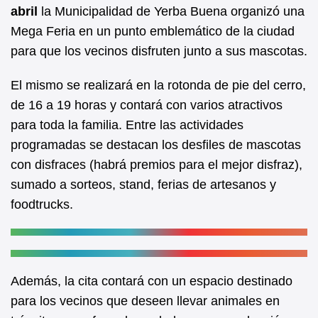
b
A
abril
la Municipalidad de Yerba Buena organizó una
Mega Feria en un punto emblemático de la ciudad
o
p
para que los vecinos disfruten junto a sus mascotas.
o
p
k
El mismo se realizará en la rotonda de pie del cerro,
de 16 a 19 horas y contará con varios atractivos
para toda la familia. Entre las actividades
programadas se destacan los desfiles de mascotas
con disfraces (habrá premios para el mejor disfraz),
sumado a sorteos, stand, ferias de artesanos y
foodtrucks.
Además, la cita contará con un espacio destinado
para los vecinos que deseen llevar animales en