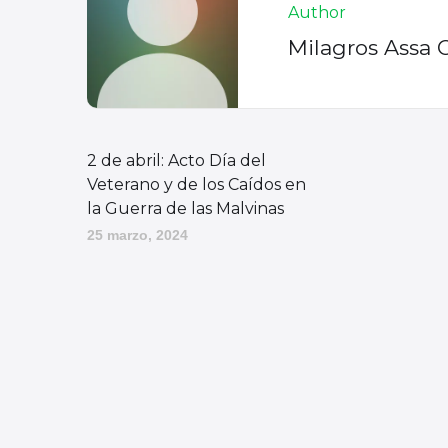
Author
Milagros Assa 
2 de abril: Acto Día del
Veterano y de los Caídos en
la Guerra de las Malvinas
25 marzo, 2024