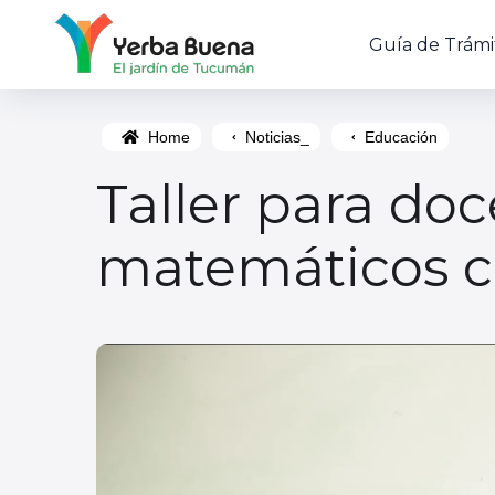
Guía de Trámi
Home
Noticias_
Educación
Taller para do
matemáticos c