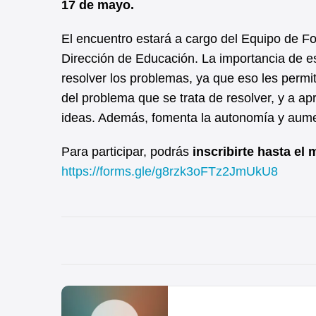
17 de mayo.
El encuentro estará a cargo del Equipo de F
Dirección de Educación. La importancia de es
resolver los problemas, ya que eso les permit
del problema que se trata de resolver, y a a
ideas. Además, fomenta la autonomía y aume
Para participar, podrás
inscribirte hasta el 
https://forms.gle/g8rzk3oFTz2JmUkU8