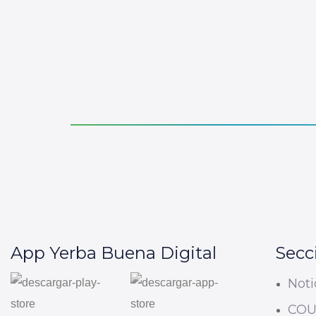
App Yerba Buena Digital
Secc
Noti
CO