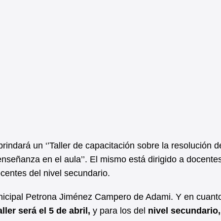
indará un ‘’Taller de capacitación sobre la resolución d
señanza en el aula’’. El mismo está dirigido a docente
ocentes del nivel secundario.
nicipal Petrona Jiménez Campero de Adami. Y en cuanto
aller será el 5 de abril,
y para los del
nivel secundario,