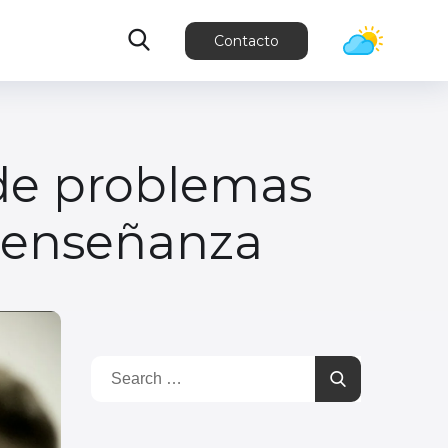
Contacto
 de problemas
 enseñanza