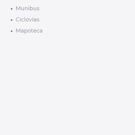
Munibus
Ciclovías
Mapoteca