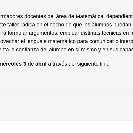
ormadores docentes del área de Matemática, dependient
te taller radica en el hecho de que los alumnos puedan
irá formular argumentos, emplear distintas técnicas en 
provechar el lenguaje matemático para comunicar o interp
nta la confianza del alumno en sí mismo y en sus capa
miércoles 3 de abril
a través del siguiente link: