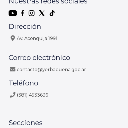
Nuestras redes sociales
Dirección
Av. Aconquija 1991
Correo electrónico
contacto@yerbabuena.gob.ar
Teléfono
(381) 4533636
Secciones