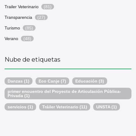
Trailer Veterinario
(81)
Transparencia
(27)
Turismo
(85)
Verano
(48)
Nube de etiquetas
Danzas
(1)
Eco Canje
(7)
Educación
(3)
primer encuentro del Proyecto de Articulación Pública-
Privada
(1)
servicios
(1)
Tráiler Veterinario
(11)
UNSTA
(1)