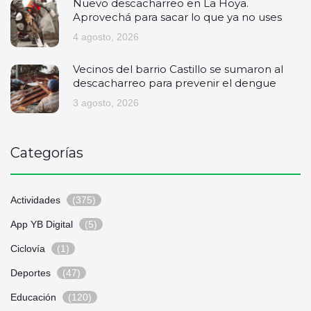
Nuevo descacharreo en La Hoya.
Aprovechá para sacar lo que ya no uses
4 agosto, 2026
Vecinos del barrio Castillo se sumaron al
descacharreo para prevenir el dengue
3 agosto, 2026
Categorías
Actividades
(375)
App YB Digital
(5)
Ciclovía
(1)
Deportes
(47)
Educación
(120)