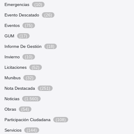
Emergencias
(10)
Evento Descatado
(26)
Eventos
(75)
GUM
(17)
Informe De Gestión
(18)
Invierno
(10)
Licitaciones
(52)
Munibus
(32)
Nota Destacada
(251)
Noticias
(1.560)
Obras
(54)
Participación Ciudadana
(108)
Servicios
(144)