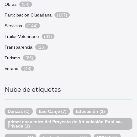
Obras
(54)
Participación Ciudadana
(107)
Servicios
(144)
Trailer Veterinario
(81)
Transparencia
(26)
Turismo
(85)
Verano
(48)
Nube de etiquetas
Danzas
(1)
Eco Canje
(7)
Educación
(3)
primer encuentro del Proyecto de Articulación Pública-
Privada
(1)