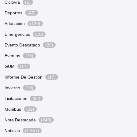
Ciclovía
(1)
Deportes
(47)
Educación
(120)
Emergencias
(10)
Evento Descatado
(26)
Eventos
(75)
GUM
(17)
Informe De Gestión
(17)
Invierno
(10)
Licitaciones
(52)
Munibus
(32)
Nota Destacada
(249)
Noticias
(1.557)