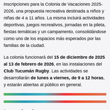
b
A
inscripciones para la Colonia de Vacaciones 2025-
2026, una propuesta recreativa destinada a niños y
o
p
niñas de 4 a 11 años. La misma incluirá actividades
o
p
deportivas, juegos recreativos, jornadas en la pileta,
k
fiestas temáticas y un campamento, consolidándose
como uno de los espacios más esperados por las
familias de la ciudad.
La colonia funcionará del
15 de diciembre de 2025
al 13 de febrero de 2026
, en las instalaciones del
Club Tucumán Rugby
. Las actividades se
desarrollarán
de lunes a viernes, de 9 a 12 horas
,
y estarán abiertas al público en general.