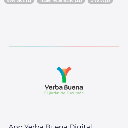
servicios
(1)
Tráiler Veterinario
(11)
UNSTA
(1)
App Yerba Buena Digital