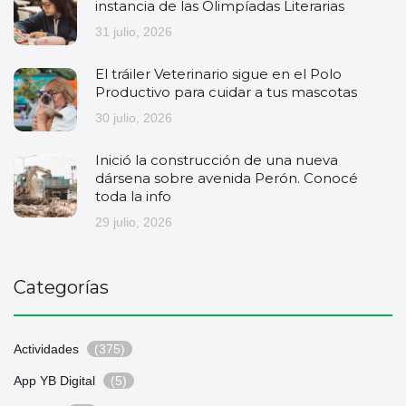
instancia de las Olimpíadas Literarias
31 julio, 2026
El tráiler Veterinario sigue en el Polo
Productivo para cuidar a tus mascotas
30 julio, 2026
Inició la construcción de una nueva
dársena sobre avenida Perón. Conocé
toda la info
29 julio, 2026
Categorías
Actividades
(375)
App YB Digital
(5)