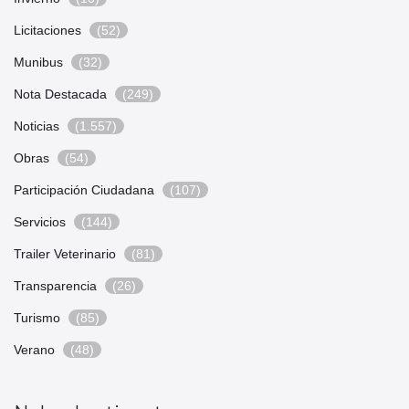
Licitaciones
(52)
Munibus
(32)
Nota Destacada
(249)
Noticias
(1.557)
Obras
(54)
Participación Ciudadana
(107)
Servicios
(144)
Trailer Veterinario
(81)
Transparencia
(26)
Turismo
(85)
Verano
(48)