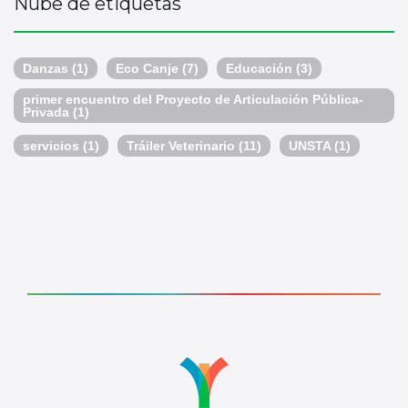
Nube de etiquetas
Danzas
(1)
Eco Canje
(7)
Educación
(3)
primer encuentro del Proyecto de Articulación Pública-
Privada
(1)
servicios
(1)
Tráiler Veterinario
(11)
UNSTA
(1)