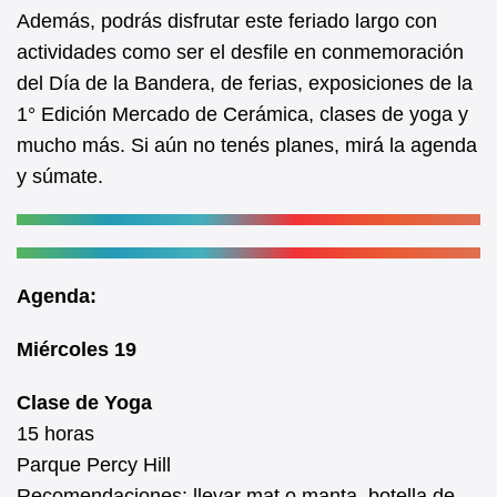
k
Además, podrás disfrutar este feriado largo con
actividades como ser el desfile en conmemoración
del Día de la Bandera, de ferias, exposiciones de la
1° Edición Mercado de Cerámica, clases de yoga y
mucho más. Si aún no tenés planes, mirá la agenda
y súmate.
Agenda:
Miércoles 19
Clase de Yoga
15 horas
Parque Percy Hill
Recomendaciones: llevar mat o manta, botella de