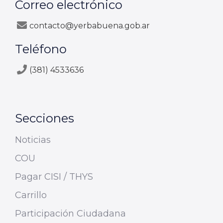
Correo electrónico
contacto@yerbabuena.gob.ar
Teléfono
(381) 4533636
Secciones
Noticias
COU
Pagar CISI / THYS
Carrillo
Participación Ciudadana