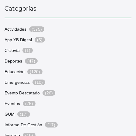
Categorías
Actividades
(375)
App YB Digital
(5)
Ciclovía
(1)
Deportes
(47)
Educación
(120)
Emergencias
(10)
Evento Descatado
(26)
Eventos
(75)
GUM
(17)
Informe De Gestión
(17)
Invierno
(10)