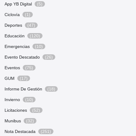
App YB Digital
(5)
Ciclovía
(1)
Deportes
(47)
Educación
(120)
Emergencias
(10)
Evento Descatado
(26)
Eventos
(75)
GUM
(17)
Informe De Gestión
(18)
Invierno
(10)
Licitaciones
(52)
Munibus
(32)
Nota Destacada
(251)