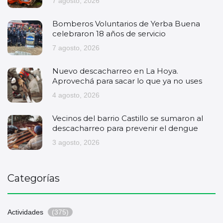
7 agosto, 2026
Bomberos Voluntarios de Yerba Buena
celebraron 18 años de servicio
7 agosto, 2026
Nuevo descacharreo en La Hoya.
Aprovechá para sacar lo que ya no uses
4 agosto, 2026
Vecinos del barrio Castillo se sumaron al
descacharreo para prevenir el dengue
3 agosto, 2026
Categorías
Actividades
(375)