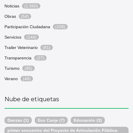
Noticias
(1.560)
Obras
(54)
Participación Ciudadana
(108)
Servicios
(144)
Trailer Veterinario
(81)
Transparencia
(27)
Turismo
(85)
Verano
(48)
Nube de etiquetas
Danzas
(1)
Eco Canje
(7)
Educación
(3)
primer encuentro del Proyecto de Articulación Pública-