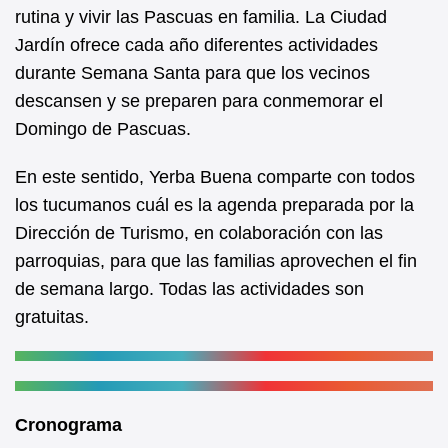
b
A
rutina y vivir las Pascuas en familia. La Ciudad
Jardín ofrece cada año diferentes actividades
o
p
durante Semana Santa para que los vecinos
o
p
descansen y se preparen para conmemorar el
k
Domingo de Pascuas.
En este sentido, Yerba Buena comparte con todos
los tucumanos cuál es la agenda preparada por la
Dirección de Turismo, en colaboración con las
parroquias, para que las familias aprovechen el fin
de semana largo. Todas las actividades son
gratuitas.
Cronograma