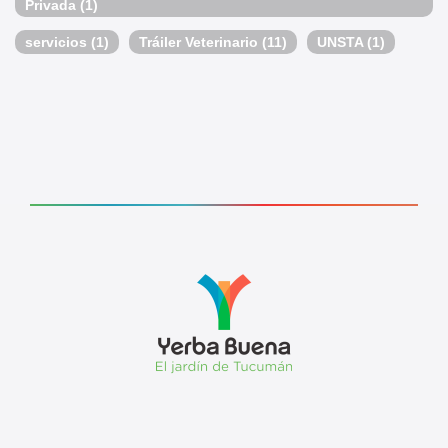
Privada
(1)
servicios
(1)
Tráiler Veterinario
(11)
UNSTA
(1)