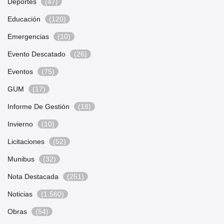
Deportes
(47)
Educación
(120)
Emergencias
(10)
Evento Descatado
(26)
Eventos
(75)
GUM
(17)
Informe De Gestión
(18)
Invierno
(10)
Licitaciones
(52)
Munibus
(32)
Nota Destacada
(251)
Noticias
(1.560)
Obras
(54)