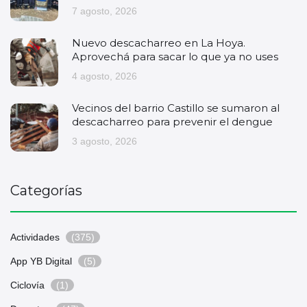
7 agosto, 2026
Nuevo descacharreo en La Hoya.
Aprovechá para sacar lo que ya no uses
4 agosto, 2026
Vecinos del barrio Castillo se sumaron al
descacharreo para prevenir el dengue
3 agosto, 2026
Categorías
Actividades
(375)
App YB Digital
(5)
Ciclovía
(1)