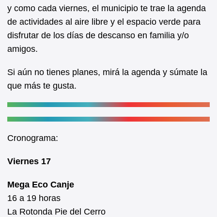
b
A
y como cada viernes, el municipio te trae la agenda
de actividades al aire libre y el espacio verde para
o
p
disfrutar de los días de descanso en familia y/o
o
p
amigos.
k
Si aún no tienes planes, mirá la agenda y súmate la
que más te gusta.
Cronograma:
Viernes 17
Mega Eco Canje
16 a 19 horas
La Rotonda Pie del Cerro