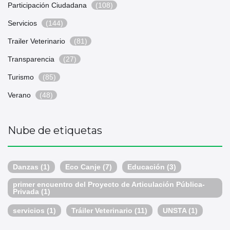
Participación Ciudadana
(108)
Servicios
(144)
Trailer Veterinario
(81)
Transparencia
(27)
Turismo
(85)
Verano
(48)
Nube de etiquetas
Danzas
(1)
Eco Canje
(7)
Educación
(3)
primer encuentro del Proyecto de Articulación Pública-
Privada
(1)
servicios
(1)
Tráiler Veterinario
(11)
UNSTA
(1)