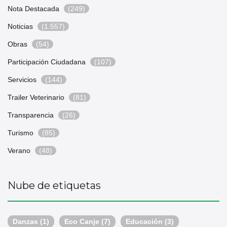
Nota Destacada
(249)
Noticias
(1.557)
Obras
(54)
Participación Ciudadana
(107)
Servicios
(144)
Trailer Veterinario
(81)
Transparencia
(26)
Turismo
(85)
Verano
(48)
Nube de etiquetas
Danzas
(1)
Eco Canje
(7)
Educación
(3)