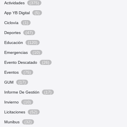
Actividades
(375)
App YB Digital
(5)
Ciclovía
(1)
Deportes
(47)
Educación
(120)
Emergencias
(10)
Evento Descatado
(26)
Eventos
(75)
GUM
(17)
Informe De Gestión
(17)
Invierno
(10)
Licitaciones
(52)
Munibus
(32)