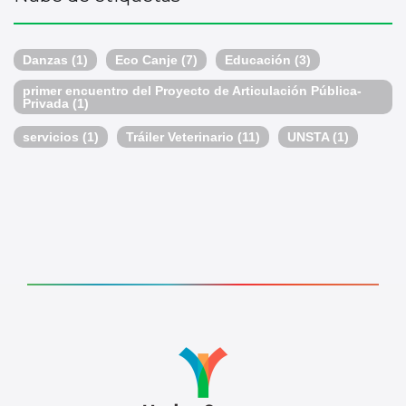
Danzas
(1)
Eco Canje
(7)
Educación
(3)
primer encuentro del Proyecto de Articulación Pública-
Privada
(1)
servicios
(1)
Tráiler Veterinario
(11)
UNSTA
(1)