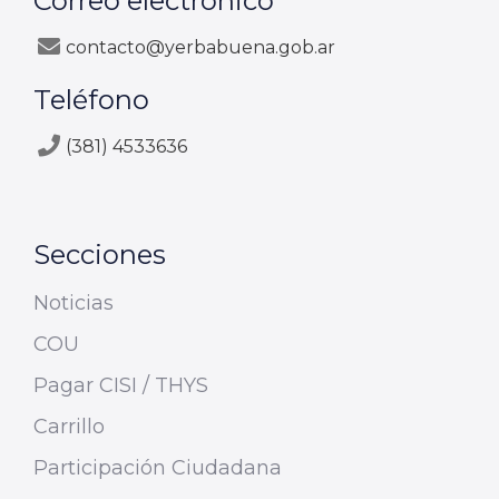
Correo electrónico
contacto@yerbabuena.gob.ar
Teléfono
(381) 4533636
Secciones
Noticias
COU
Pagar CISI / THYS
Carrillo
Participación Ciudadana