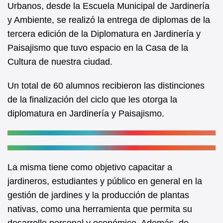
Urbanos, desde la Escuela Municipal de Jardinería
e
t
y Ambiente, se realizó la entrega de diplomas de la
b
s
tercera edición de la Diplomatura en Jardinería y
o
A
Paisajismo que tuvo espacio en la Casa de la
o
p
Cultura de nuestra ciudad.
k
p
Un total de 60 alumnos recibieron las distinciones
de la finalización del ciclo que les otorga la
diplomatura en Jardinería y Paisajismo.
La misma tiene como objetivo capacitar a
jardineros, estudiantes y público en general en la
gestión de jardines y la producción de plantas
nativas, como una herramienta que permita su