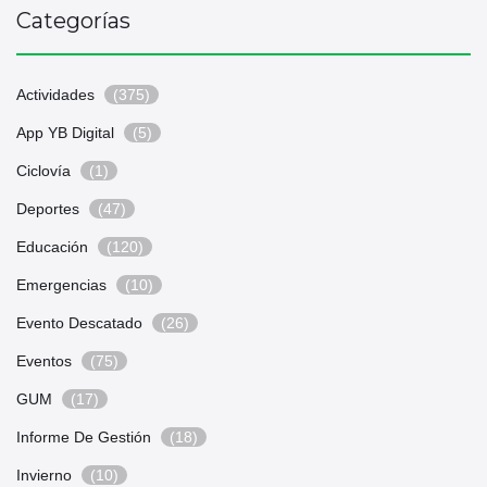
Categorías
Actividades
(375)
App YB Digital
(5)
Ciclovía
(1)
Deportes
(47)
Educación
(120)
Emergencias
(10)
Evento Descatado
(26)
Eventos
(75)
GUM
(17)
Informe De Gestión
(18)
Invierno
(10)