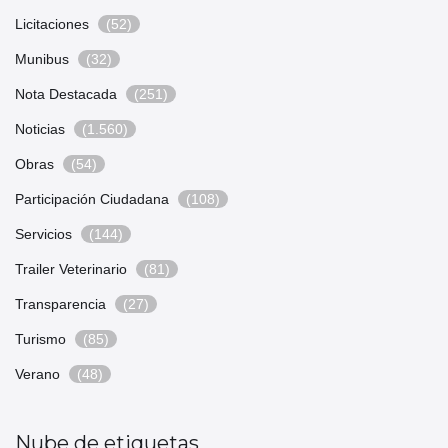
Licitaciones
(52)
Munibus
(32)
Nota Destacada
(251)
Noticias
(1.560)
Obras
(54)
Participación Ciudadana
(108)
Servicios
(144)
Trailer Veterinario
(81)
Transparencia
(27)
Turismo
(85)
Verano
(48)
Nube de etiquetas