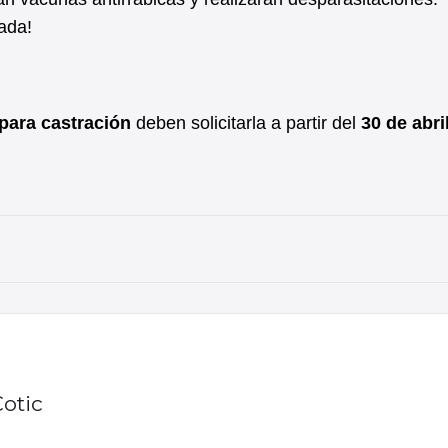
ada!
para castración
deben solicitarla a partir del
30 de abri
Cotic