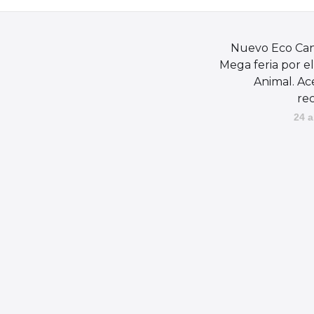
Nuevo Eco Can
Mega feria por el
Animal. Ac
rec
24 a