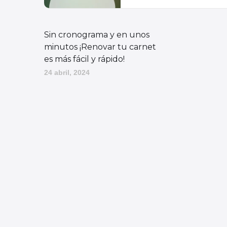
Sin cronograma y en unos
minutos ¡Renovar tu carnet
es más fácil y rápido!
24 abril, 2024