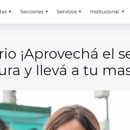
tes
Secciones
Servicios
Institucional
rio ¡Aprovechá el s
ura y llevá a tu ma