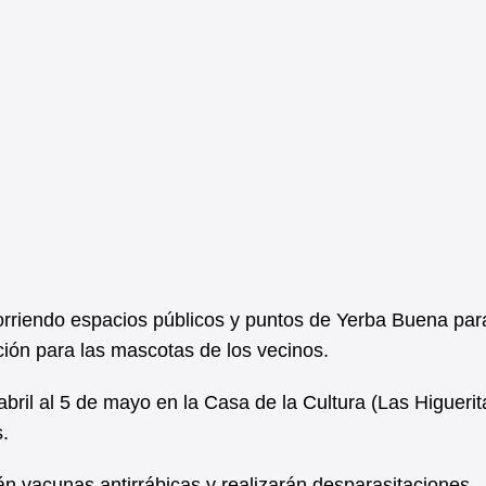
ecorriendo espacios públicos y puntos de Yerba Buena par
ción para las mascotas de los vecinos.
abril al 5 de mayo en la Casa de la Cultura (Las Higuerit
.
án vacunas antirrábicas y realizarán desparasitaciones.