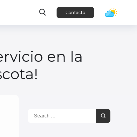
Contacto
ervicio en la
scota!