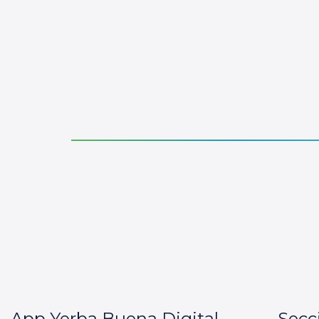
App Yerba Buena Digital
Secc