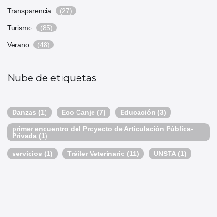
Transparencia
(27)
Turismo
(85)
Verano
(48)
Nube de etiquetas
Danzas
(1)
Eco Canje
(7)
Educación
(3)
primer encuentro del Proyecto de Articulación Pública-
Privada
(1)
servicios
(1)
Tráiler Veterinario
(11)
UNSTA
(1)