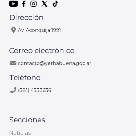
Dirección
Av. Aconquija 1991
Correo electrónico
contacto@yerbabuena.gob.ar
Teléfono
(381) 4533636
Secciones
Noticias