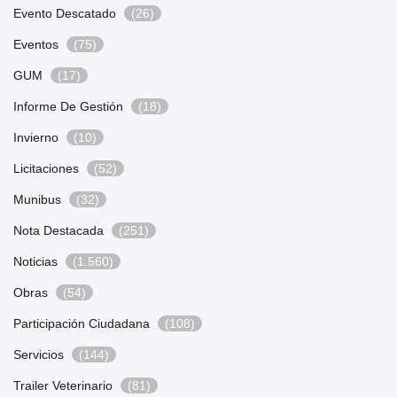
Evento Descatado
(26)
Eventos
(75)
GUM
(17)
Informe De Gestión
(18)
Invierno
(10)
Licitaciones
(52)
Munibus
(32)
Nota Destacada
(251)
Noticias
(1.560)
Obras
(54)
Participación Ciudadana
(108)
Servicios
(144)
Trailer Veterinario
(81)