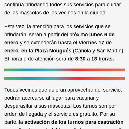
b
A
continúa brindando todos sus servicios para cuidar
de las mascotas de los vecinos en la ciudad.
o
p
o
p
Esta vez, la atención para los servicios que se
k
brindarán, serán a partir del próximo
lunes 6 de
enero
y se extenderán
hasta el
viernes 17 de
enero
,
en la Plaza Nougués
(Cariola y San Martin).
El horario de atención será
de 8:30 a 18 horas.
Todos vecinos que quieran aprovechar del servicio,
podrán acercarse al lugar para vacunar y
desparasitar a sus mascotas. Los turnos son por
orden de llegada y el servicio es gratuito. Por su
parte, la
activación de los turnos para castración