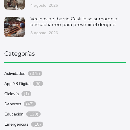
4 agosto, 2026
Vecinos del barrio Castillo se sumaron al
descacharreo para prevenir el dengue
3 agosto, 2026
Categorías
Actividades
(375)
App YB Digital
(5)
Ciclovía
(1)
Deportes
(47)
Educación
(120)
Emergencias
(10)