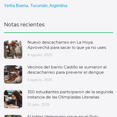
Yerba Buena, Tucumán, Argentina
Notas recientes
Nuevo descacharreo en La Hoya.
Aprovechá para sacar lo que ya no uses
4 agosto, 2026
Vecinos del barrio Castillo se sumaron al
descacharreo para prevenir el dengue
3 agosto, 2026
350 estudiantes participaron de la segunda
instancia de las Olimpíadas Literarias
31 julio, 2026
El tráiler Veterinario sigue en el Polo