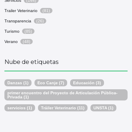
Servicios
(144)
Trailer Veterinario
(81)
Transparencia
(26)
Turismo
(85)
Verano
(48)
Nube de etiquetas
Danzas
(1)
Eco Canje
(7)
Educación
(3)
primer encuentro del Proyecto de Articulación Pública-
Privada
(1)
servicios
(1)
Tráiler Veterinario
(11)
UNSTA
(1)