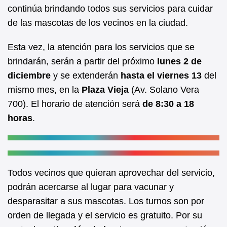
b
A
continúa brindando todos sus servicios para cuidar
de las mascotas de los vecinos en la ciudad.
o
p
o
p
Esta vez, la atención para los servicios que se
k
brindarán, serán a partir del próximo
lunes 2 de
diciembre
y se extenderán
hasta el viernes 13
del
mismo mes, en la
Plaza Vieja
(Av. Solano Vera
700). El horario de atención será
de 8:30 a 18
horas
.
Todos vecinos que quieran aprovechar del servicio,
podrán acercarse al lugar para vacunar y
desparasitar a sus mascotas. Los turnos son por
orden de llegada y el servicio es gratuito. Por su