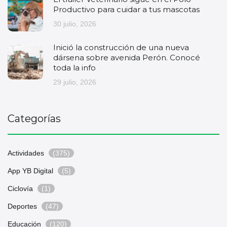
Productivo para cuidar a tus mascotas
30 julio, 2026
Inició la construcción de una nueva
dársena sobre avenida Perón. Conocé
toda la info
29 julio, 2026
Categorías
Actividades
(375)
App YB Digital
(5)
Ciclovía
(1)
Deportes
(47)
Educación
(120)