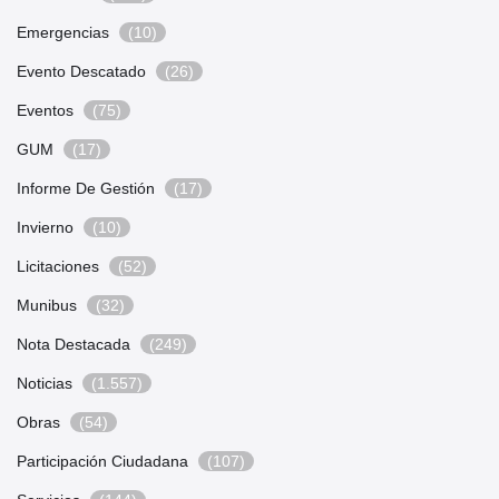
Emergencias
(10)
Evento Descatado
(26)
Eventos
(75)
GUM
(17)
Informe De Gestión
(17)
Invierno
(10)
Licitaciones
(52)
Munibus
(32)
Nota Destacada
(249)
Noticias
(1.557)
Obras
(54)
Participación Ciudadana
(107)