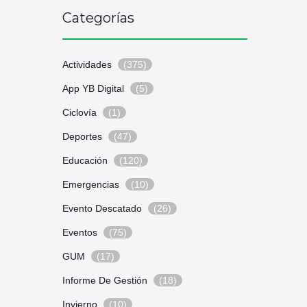
Categorías
Actividades
(375)
App YB Digital
(5)
Ciclovía
(1)
Deportes
(47)
Educación
(120)
Emergencias
(10)
Evento Descatado
(26)
Eventos
(75)
GUM
(17)
Informe De Gestión
(18)
Invierno
(10)