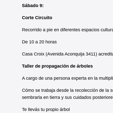
k
p
Sábado 9:
Corte Circuito
Recorrido a pie en diferentes espacios cultur
De 10 a 20 horas
Casa Croix (Avenida Aconquija 3411) acredit
Taller de propagación de árboles
A cargo de una persona experta en la multipli
Cómo se trabaja desde la recolección de la s
sembrarla en tierra y sus cuidados posterior
Te llevás tu propio árbol