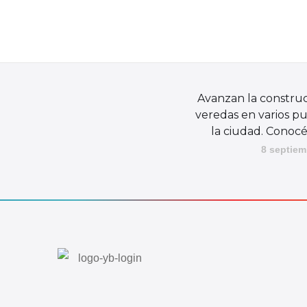
Avanzan la constru
veredas en varios p
la ciudad. Conoc
8 septiem