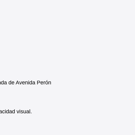
onda de Avenida Perón
cidad visual.