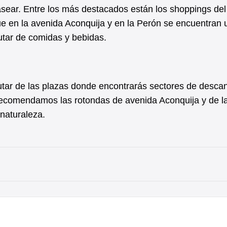
sear. Entre los más destacados están los shoppings del 
e en la avenida Aconquija y en la Perón se encuentran 
rutar de comidas y bebidas.
frutar de las plazas donde encontrarás sectores de desca
n recomendamos las rotondas de avenida Aconquija y de l
 naturaleza.