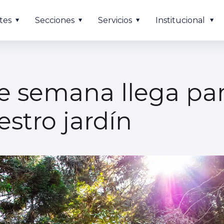
tes
Secciones
Servicios
Institucional
e semana llega par
estro jardín