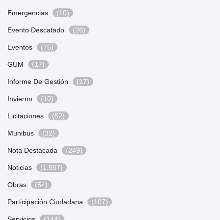
Emergencias
(10)
Evento Descatado
(26)
Eventos
(75)
GUM
(17)
Informe De Gestión
(17)
Invierno
(10)
Licitaciones
(52)
Munibus
(32)
Nota Destacada
(249)
Noticias
(1.557)
Obras
(54)
Participación Ciudadana
(107)
Servicios
(144)