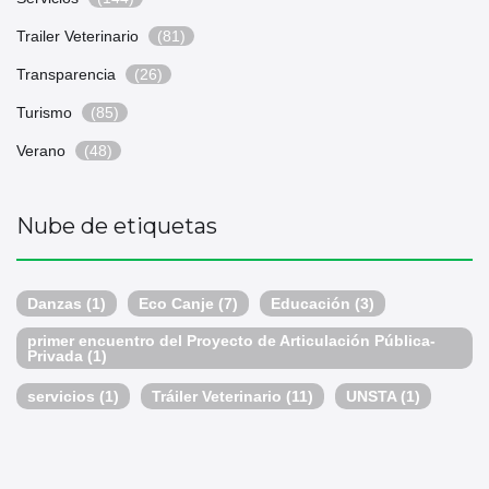
Trailer Veterinario
(81)
Transparencia
(26)
Turismo
(85)
Verano
(48)
Nube de etiquetas
Danzas
(1)
Eco Canje
(7)
Educación
(3)
primer encuentro del Proyecto de Articulación Pública-
Privada
(1)
servicios
(1)
Tráiler Veterinario
(11)
UNSTA
(1)