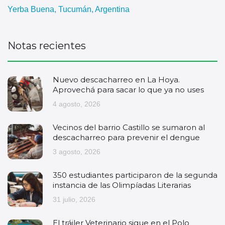
Yerba Buena, Tucumán, Argentina
Notas recientes
Nuevo descacharreo en La Hoya.
Aprovechá para sacar lo que ya no uses
4 agosto, 2026
Vecinos del barrio Castillo se sumaron al
descacharreo para prevenir el dengue
3 agosto, 2026
350 estudiantes participaron de la segunda
instancia de las Olimpíadas Literarias
31 julio, 2026
El tráiler Veterinario sigue en el Polo