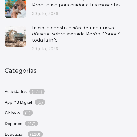
Productivo para cuidar a tus mascotas
30 julio, 2026
Inició la construcción de una nueva
dársena sobre avenida Perón. Conocé
toda la info
29 julio, 2026
Categorías
Actividades
(375)
App YB Digital
(5)
Ciclovía
(1)
Deportes
(47)
Educación
(120)