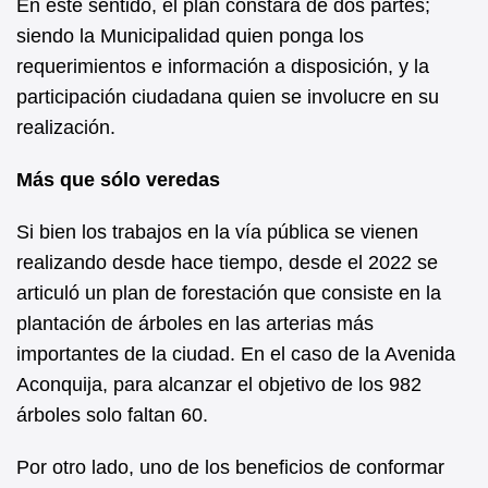
En este sentido, el plan constará de dos partes;
siendo la Municipalidad quien ponga los
requerimientos e información a disposición, y la
participación ciudadana quien se involucre en su
realización.
Más que sólo veredas
Si bien los trabajos en la vía pública se vienen
realizando desde hace tiempo, desde el 2022 se
articuló un plan de forestación que consiste en la
plantación de árboles en las arterias más
importantes de la ciudad. En el caso de la Avenida
Aconquija, para alcanzar el objetivo de los 982
árboles solo faltan 60.
Por otro lado, uno de los beneficios de conformar