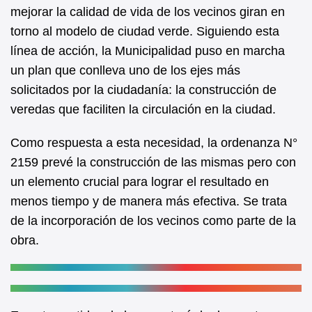
b
A
mejorar la calidad de vida de los vecinos giran en
torno al modelo de ciudad verde. Siguiendo esta
o
p
línea de acción, la Municipalidad puso en marcha
o
p
un plan que conlleva uno de los ejes más
k
solicitados por la ciudadanía: la construcción de
veredas que faciliten la circulación en la ciudad.
Como respuesta a esta necesidad, la ordenanza N°
2159 prevé la construcción de las mismas pero con
un elemento crucial para lograr el resultado en
menos tiempo y de manera más efectiva. Se trata
de la incorporación de los vecinos como parte de la
obra.