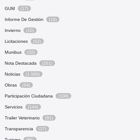
GUM
(17)
Informe De Gestión
(18)
Invierno
(10)
Licitaciones
(52)
Munibus
(32)
Nota Destacada
(251)
Noticias
(1.560)
Obras
(54)
Participación Ciudadana
(108)
Servicios
(144)
Trailer Veterinario
(81)
Transparencia
(27)
Turismo
(85)