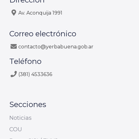
Av. Aconquija 1991
Correo electrónico
contacto@yerbabuena.gob.ar
Teléfono
(381) 4533636
Secciones
Noticias
COU