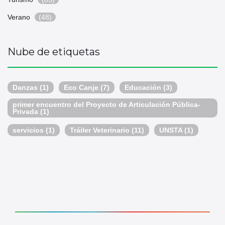
Verano
(48)
Nube de etiquetas
Danzas
(1)
Eco Canje
(7)
Educación
(3)
primer encuentro del Proyecto de Articulación Pública-
Privada
(1)
servicios
(1)
Tráiler Veterinario
(11)
UNSTA
(1)