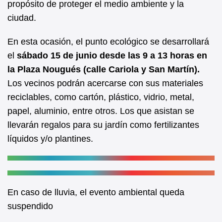
propósito de proteger el medio ambiente y la
o
p
ciudad.
o
p
k
En esta ocasión, el punto ecológico se desarrollará
el
sábado 15 de junio desde las 9 a 13 horas en
la Plaza Nougués (calle Cariola y San Martín).
Los vecinos podrán acercarse con sus materiales
reciclables, como cartón, plástico, vidrio, metal,
papel, aluminio, entre otros. Los que asistan se
llevarán regalos para su jardín como fertilizantes
líquidos y/o plantines.
En caso de lluvia, el evento ambiental queda
suspendido