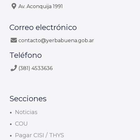
Av. Aconquija 1991
Correo electrónico
contacto@yerbabuena.gob.ar
Teléfono
(381) 4533636
Secciones
Noticias
COU
Pagar CISI / THYS