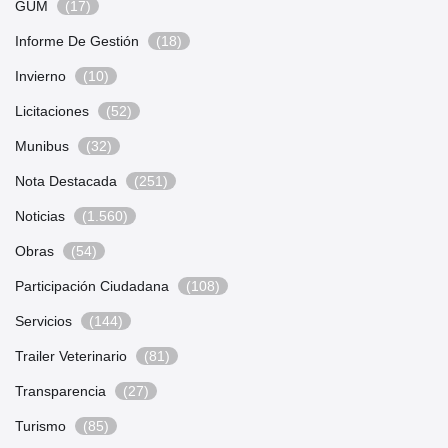
GUM
(17)
Informe De Gestión
(18)
Invierno
(10)
Licitaciones
(52)
Munibus
(32)
Nota Destacada
(251)
Noticias
(1.560)
Obras
(54)
Participación Ciudadana
(108)
Servicios
(144)
Trailer Veterinario
(81)
Transparencia
(27)
Turismo
(85)