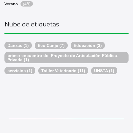
Verano
(48)
Nube de etiquetas
Danzas
(1)
Eco Canje
(7)
Educación
(3)
primer encuentro del Proyecto de Articulación Pública-
Privada
(1)
servicios
(1)
Tráiler Veterinario
(11)
UNSTA
(1)