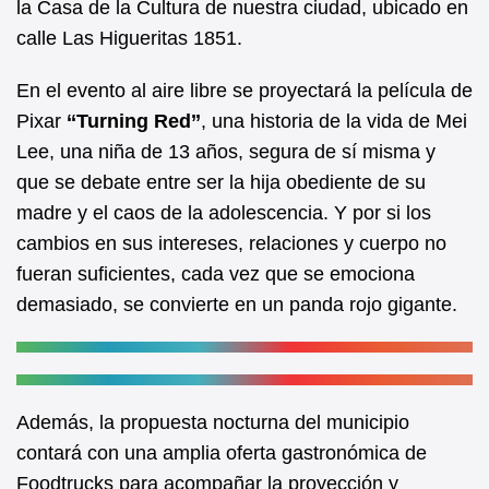
la Casa de la Cultura de nuestra ciudad, ubicado en
k
calle Las Higueritas 1851.
En el evento al aire libre se proyectará la película de
Pixar
‘‘Turning Red’’
, una historia de la vida de Mei
Lee, una niña de 13 años, segura de sí misma y
que se debate entre ser la hija obediente de su
madre y el caos de la adolescencia. Y por si los
cambios en sus intereses, relaciones y cuerpo no
fueran suficientes, cada vez que se emociona
demasiado, se convierte en un panda rojo gigante.
Además, la propuesta nocturna del municipio
contará con una amplia oferta gastronómica de
Foodtrucks para acompañar la proyección y