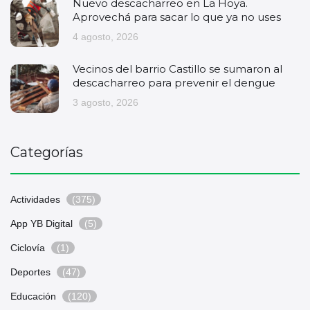
Nuevo descacharreo en La Hoya.
Aprovechá para sacar lo que ya no uses
4 agosto, 2026
Vecinos del barrio Castillo se sumaron al
descacharreo para prevenir el dengue
3 agosto, 2026
Categorías
Actividades
(375)
App YB Digital
(5)
Ciclovía
(1)
Deportes
(47)
Educación
(120)