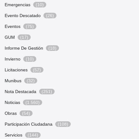
Emergencias
(10)
Evento Descatado
(26)
Eventos
(75)
GUM
(17)
Informe De Gestión
(18)
Invierno
(10)
Licitaciones
(52)
Munibus
(32)
Nota Destacada
(251)
Noticias
(1.560)
Obras
(54)
Participación Ciudadana
(108)
Servicios
(144)