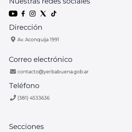
Nuestras redes sociales
Dirección
Av. Aconquija 1991
Correo electrónico
contacto@yerbabuena.gob.ar
Teléfono
(381) 4533636
Secciones