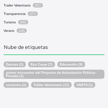
Trailer Veterinario
(81)
Transparencia
(27)
Turismo
(85)
Verano
(48)
Nube de etiquetas
Danzas
(1)
Eco Canje
(7)
Educación
(3)
primer encuentro del Proyecto de Articulación Pública-
Privada
(1)
servicios
(1)
Tráiler Veterinario
(11)
UNSTA
(1)