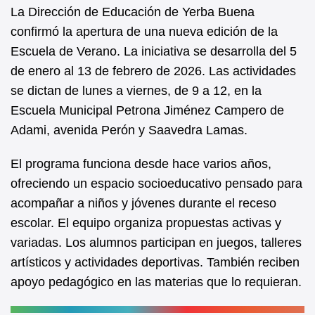
b
A
La Dirección de Educación de Yerba Buena
confirmó la apertura de una nueva edición de la
o
p
Escuela de Verano. La iniciativa se desarrolla del 5
o
p
de enero al 13 de febrero de 2026. Las actividades
k
se dictan de lunes a viernes, de 9 a 12, en la
Escuela Municipal Petrona Jiménez Campero de
Adami, avenida Perón y Saavedra Lamas.
El programa funciona desde hace varios años,
ofreciendo un espacio socioeducativo pensado para
acompañar a niños y jóvenes durante el receso
escolar. El equipo organiza propuestas activas y
variadas. Los alumnos participan en juegos, talleres
artísticos y actividades deportivas. También reciben
apoyo pedagógico en las materias que lo requieran.