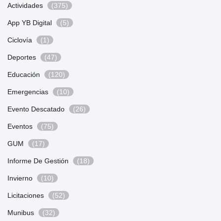
Actividades
(375)
App YB Digital
(5)
Ciclovía
(1)
Deportes
(47)
Educación
(120)
Emergencias
(10)
Evento Descatado
(26)
Eventos
(75)
GUM
(17)
Informe De Gestión
(18)
Invierno
(10)
Licitaciones
(52)
Munibus
(32)