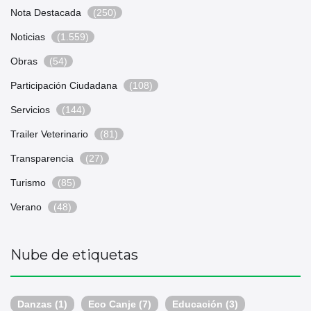
Nota Destacada
(250)
Noticias
(1.559)
Obras
(54)
Participación Ciudadana
(108)
Servicios
(144)
Trailer Veterinario
(81)
Transparencia
(27)
Turismo
(85)
Verano
(48)
Nube de etiquetas
Danzas
(1)
Eco Canje
(7)
Educación
(3)