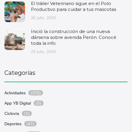
El tráiler Veterinario sigue en el Polo
Productivo para cuidar a tus mascotas
30 julio, 2026
Inició la construcción de una nueva
dársena sobre avenida Perón. Conocé
toda la info
29 julio, 2026
Categorías
Actividades
(375)
App YB Digital
(5)
Ciclovía
(1)
Deportes
(47)