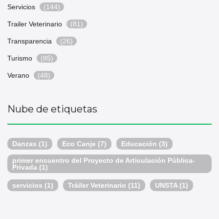
Servicios
(144)
Trailer Veterinario
(81)
Transparencia
(26)
Turismo
(85)
Verano
(48)
Nube de etiquetas
Danzas
(1)
Eco Canje
(7)
Educación
(3)
primer encuentro del Proyecto de Articulación Pública-
Privada
(1)
servicios
(1)
Tráiler Veterinario
(11)
UNSTA
(1)