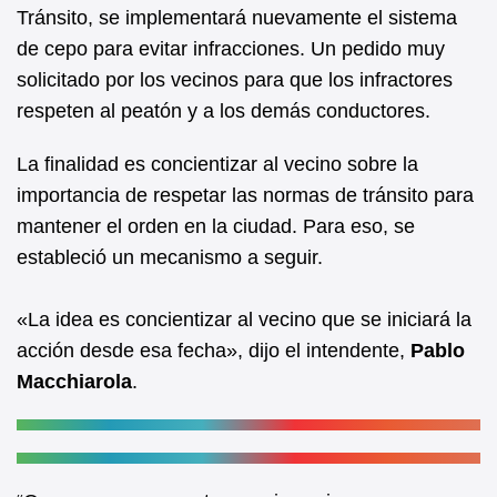
b
A
Tránsito, se implementará nuevamente el sistema
de cepo para evitar infracciones. Un pedido muy
o
p
solicitado por los vecinos para que los infractores
o
p
respeten al peatón y a los demás conductores.
k
La finalidad es concientizar al vecino sobre la
importancia de respetar las normas de tránsito para
mantener el orden en la ciudad. Para eso, se
estableció un mecanismo a seguir.
«La idea es concientizar al vecino que se iniciará la
acción desde esa fecha», dijo el intendente,
Pablo
Macchiarola
.