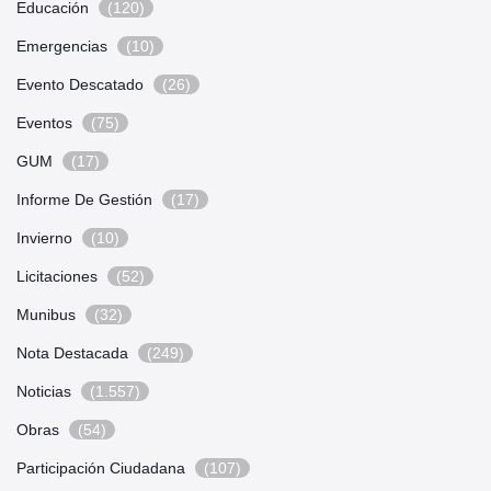
Educación
(120)
Emergencias
(10)
Evento Descatado
(26)
Eventos
(75)
GUM
(17)
Informe De Gestión
(17)
Invierno
(10)
Licitaciones
(52)
Munibus
(32)
Nota Destacada
(249)
Noticias
(1.557)
Obras
(54)
Participación Ciudadana
(107)