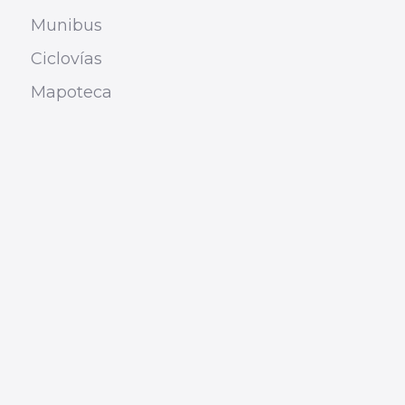
Munibus
Ciclovías
Mapoteca