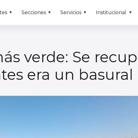
tes
Secciones
Servicios
Institucional
ás verde: Se recu
tes era un basural