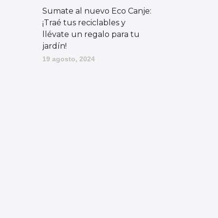
Sumate al nuevo Eco Canje:
¡Traé tus reciclables y
llévate un regalo para tu
jardín!
19 agosto, 2024