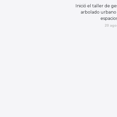
Inició el taller de g
arbolado urbano 
espacio
20 ago