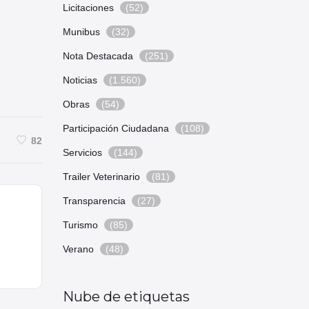
Licitaciones
(52)
Munibus
(32)
Nota Destacada
(251)
Noticias
(1.560)
Obras
(54)
Participación Ciudadana
(108)
82
Servicios
(144)
Trailer Veterinario
(81)
Transparencia
(27)
Turismo
(85)
Verano
(48)
Nube de etiquetas