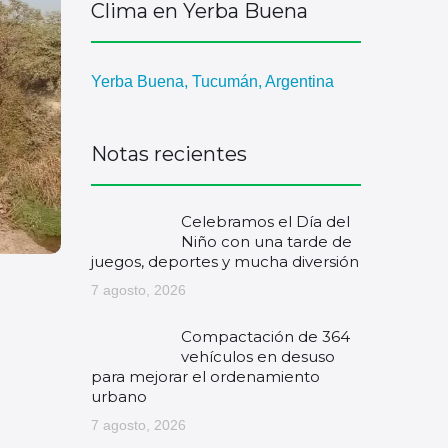
Clima en Yerba Buena
Yerba Buena, Tucumán, Argentina
Notas recientes
Celebramos el Día del
Niño con una tarde de
juegos, deportes y mucha diversión
7 agosto, 2026
Compactación de 364
vehículos en desuso
para mejorar el ordenamiento
urbano
7 agosto, 2026