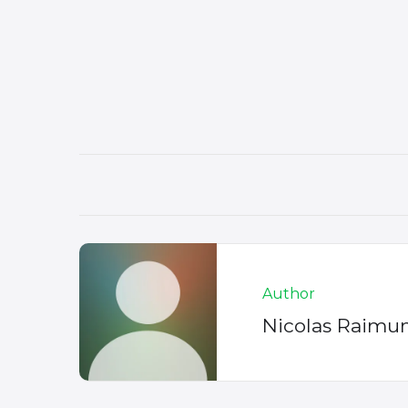
Author
Nicolas Raimu