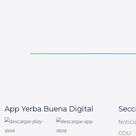
App Yerba Buena Digital
Secc
Notici
COU