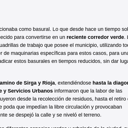
cionaba como basural. Lo que desde hace un tiempo sol
blecido para convertirse en un
reciente corredor verde
.
uadrillas de trabajo que posee el municipio, utilizando to
er de maquinarias específicas para estos casos, para un
radicar estos basurales en tiempos reducidos, sin dar lug
amino de Sirga y Rioja
, extendiéndose
hasta la diago
e y Servicios Urbanos
informaron que la labor de las
cluyeron desde la recolección de residuos, hasta el retiro
 poda que impedían la libre circulación y provocaban
e se despejó la calle y se niveló el terreno.