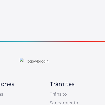
iones
Trámites
as
Tránsito
Saneamiento