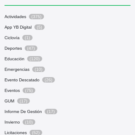
Actividades
(375)
App YB Digital
(5)
Ciclovía
(1)
Deportes
(47)
Educación
(120)
Emergencias
(10)
Evento Descatado
(26)
Eventos
(75)
GUM
(17)
Informe De Gestión
(17)
Invierno
(10)
Licitaciones
(52)