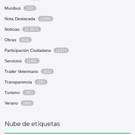
Munibus
(32)
Nota Destacada
(249)
Noticias
(1.557)
Obras
(54)
Participación Ciudadana
(107)
Servicios
(144)
Trailer Veterinario
(81)
Transparencia
(26)
Turismo
(85)
Verano
(48)
Nube de etiquetas