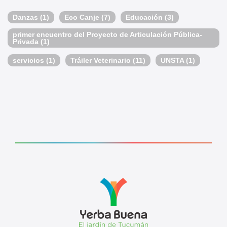
Danzas
(1)
Eco Canje
(7)
Educación
(3)
primer encuentro del Proyecto de Articulación Pública-
Privada
(1)
servicios
(1)
Tráiler Veterinario
(11)
UNSTA
(1)