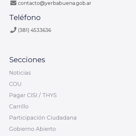
contacto@yerbabuena.gob.ar
Teléfono
(381) 4533636
Secciones
Noticias
COU
Pagar CISI / THYS
Carrillo
Participación Ciudadana
Gobierno Abierto