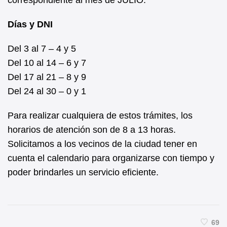
correspondiente al mes de JULIO:
Días y DNI
Del 3 al 7 – 4 y 5
Del 10 al 14 – 6 y 7
Del 17 al 21 – 8 y 9
Del 24 al 30 – 0 y 1
Para realizar cualquiera de estos trámites, los
horarios de atención son de 8 a 13 horas.
Solicitamos a los vecinos de la ciudad tener en
cuenta el calendario para organizarse con tiempo y
poder brindarles un servicio eficiente.
69