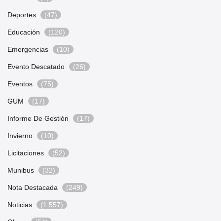
Deportes
(47)
Educación
(120)
Emergencias
(10)
Evento Descatado
(26)
Eventos
(75)
GUM
(17)
Informe De Gestión
(17)
Invierno
(10)
Licitaciones
(52)
Munibus
(32)
Nota Destacada
(249)
Noticias
(1.557)