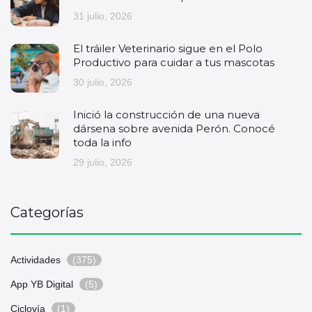
31 julio, 2026
El tráiler Veterinario sigue en el Polo
Productivo para cuidar a tus mascotas
30 julio, 2026
Inició la construcción de una nueva
dársena sobre avenida Perón. Conocé
toda la info
29 julio, 2026
Categorías
Actividades
(375)
App YB Digital
(5)
Ciclovía
(1)