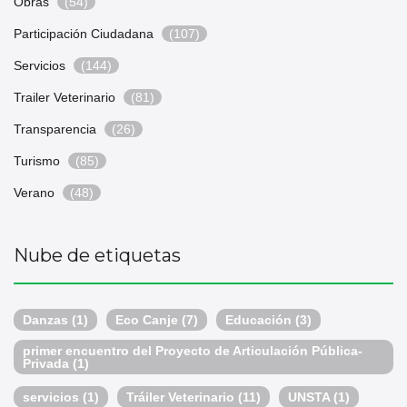
Obras
(54)
Participación Ciudadana
(107)
Servicios
(144)
Trailer Veterinario
(81)
Transparencia
(26)
Turismo
(85)
Verano
(48)
Nube de etiquetas
Danzas
(1)
Eco Canje
(7)
Educación
(3)
primer encuentro del Proyecto de Articulación Pública-
Privada
(1)
servicios
(1)
Tráiler Veterinario
(11)
UNSTA
(1)