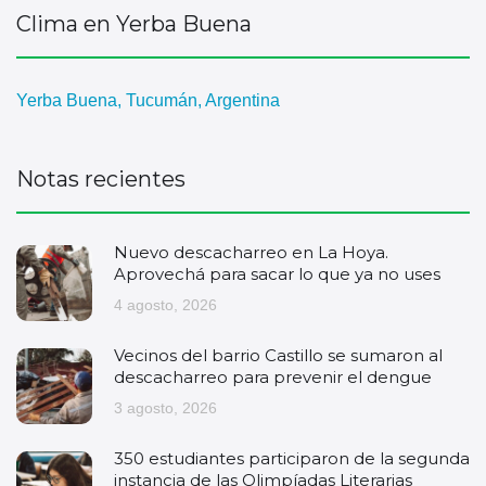
Clima en Yerba Buena
Yerba Buena, Tucumán, Argentina
Notas recientes
Nuevo descacharreo en La Hoya.
Aprovechá para sacar lo que ya no uses
4 agosto, 2026
Vecinos del barrio Castillo se sumaron al
descacharreo para prevenir el dengue
3 agosto, 2026
350 estudiantes participaron de la segunda
instancia de las Olimpíadas Literarias