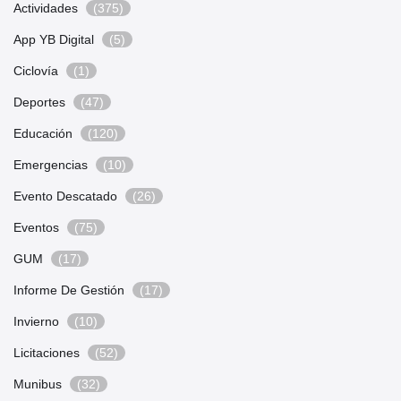
Actividades
(375)
App YB Digital
(5)
Ciclovía
(1)
Deportes
(47)
Educación
(120)
Emergencias
(10)
Evento Descatado
(26)
Eventos
(75)
GUM
(17)
Informe De Gestión
(17)
Invierno
(10)
Licitaciones
(52)
Munibus
(32)