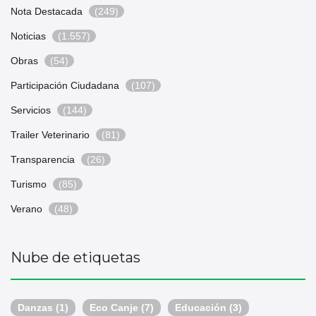
Nota Destacada
(249)
Noticias
(1.557)
Obras
(54)
Participación Ciudadana
(107)
Servicios
(144)
Trailer Veterinario
(81)
Transparencia
(26)
Turismo
(85)
Verano
(48)
Nube de etiquetas
Danzas
(1)
Eco Canje
(7)
Educación
(3)