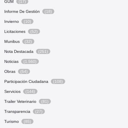
GUM
(17)
Informe De Gestión
(18)
Invierno
(10)
Licitaciones
(52)
Munibus
(32)
Nota Destacada
(251)
Noticias
(1.560)
Obras
(54)
Participación Ciudadana
(108)
Servicios
(144)
Trailer Veterinario
(81)
Transparencia
(27)
Turismo
(85)