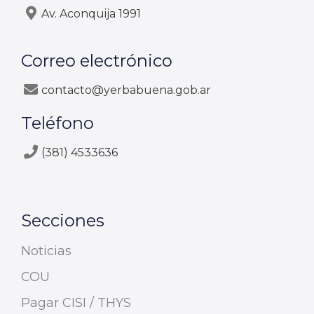
Av. Aconquija 1991
Correo electrónico
contacto@yerbabuena.gob.ar
Teléfono
(381) 4533636
Secciones
Noticias
COU
Pagar CISI / THYS