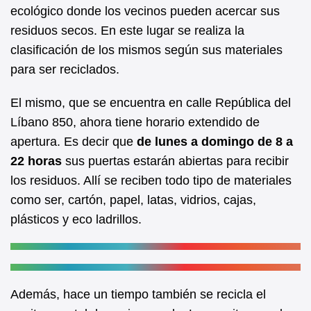
b
A
ecológico donde los vecinos pueden acercar sus
residuos secos. En este lugar se realiza la
o
p
clasificación de los mismos según sus materiales
o
p
para ser reciclados.
k
El mismo, que se encuentra en calle República del
Líbano 850, ahora tiene horario extendido de
apertura. Es decir que
de lunes a domingo de 8 a
22 horas
sus puertas estarán abiertas para recibir
los residuos. Allí se reciben todo tipo de materiales
como ser, cartón, papel, latas, vidrios, cajas,
plásticos y eco ladrillos.
Además, hace un tiempo también se recicla el