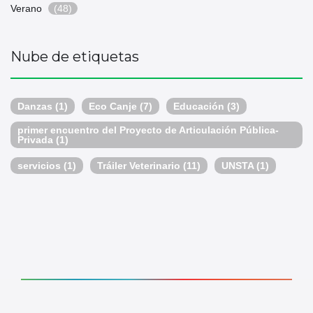
Verano
(48)
Nube de etiquetas
Danzas
(1)
Eco Canje
(7)
Educación
(3)
primer encuentro del Proyecto de Articulación Pública-
Privada
(1)
servicios
(1)
Tráiler Veterinario
(11)
UNSTA
(1)