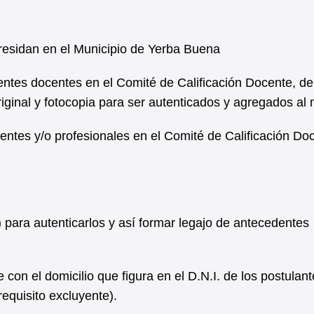
residan en el Municipio de Yerba Buena
ntes docentes en el Comité de Calificación Docente, d
riginal y fotocopia para ser autenticados y agregados al
tes y/o profesionales en el Comité de Calificación Doc
a) para autenticarlos y así formar legajo de antecedentes
con el domicilio que figura en el D.N.I. de los postulan
equisito excluyente).