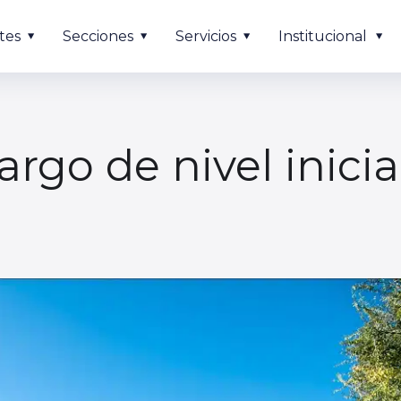
tes
Secciones
Servicios
Institucional
rgo de nivel inicial