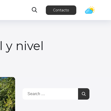
Contacto
 y nivel