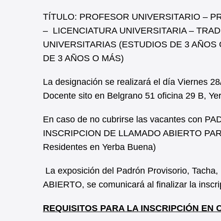
TÍTULO: PROFESOR UNIVERSITARIO – P
– LICENCIATURA UNIVERSITARIA – TRA
UNIVERSITARIAS (ESTUDIOS DE 3 AÑOS 
DE 3 AÑOS O MÁS)
La designación se realizará el día Viernes 2
Docente sito en Belgrano 51 oficina 29 B, Y
En caso de no cubrirse las vacantes con 
INSCRIPCION DE LLAMADO ABIERTO PARA D
Residentes en Yerba Buena)
La exposición del Padrón Provisorio, Tacha,
ABIERTO, se comunicará al finalizar la inscri
REQUISITOS PARA LA INSCRIPCIÓN EN