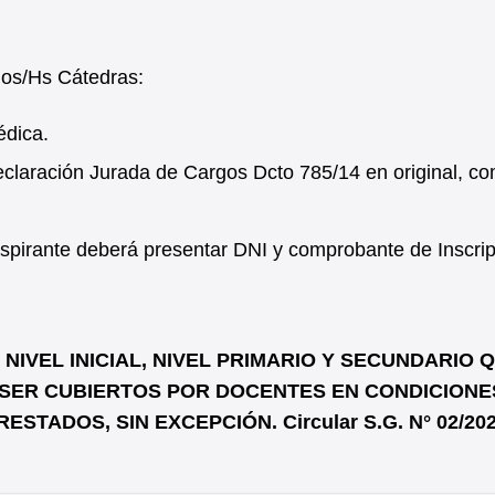
gos/Hs Cátedras:
édica.
laración Jurada de Cargos Dcto 785/14 en original, co
l aspirante deberá presentar DNI y comprobante de Inscrip
IVEL INICIAL, NIVEL PRIMARIO Y SECUNDARIO 
SER CUBIERTOS POR DOCENTES EN CONDICIONE
STADOS, SIN EXCEPCIÓN. Circular S.G. N° 02/20