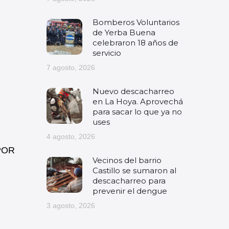
Bomberos Voluntarios
de Yerba Buena
celebraron 18 años de
servicio
7 agosto, 2026
Nuevo descacharreo
en La Hoya. Aprovechá
para sacar lo que ya no
uses
4 agosto, 2026
POR
Vecinos del barrio
Castillo se sumaron al
descacharreo para
prevenir el dengue
3 agosto, 2026