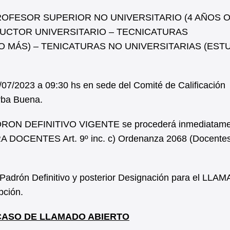
ROFESOR SUPERIOR NO UNIVERSITARIO (4 AÑOS O
DUCTOR UNIVERSITARIO – TECNICATURAS
O MÁS) – TENICATURAS NO UNIVERSITARIAS (EST
8/07/2023 a 09:30 hs en sede del Comité de Calificación
erba Buena.
PADRON DEFINITIVO VIGENTE se procederá inmediatame
OCENTES Art. 9º inc. c) Ordenanza 2068 (Docente
 Padrón Definitivo y posterior Designación para el LLA
pción.
 CASO DE LLAMADO ABIERTO