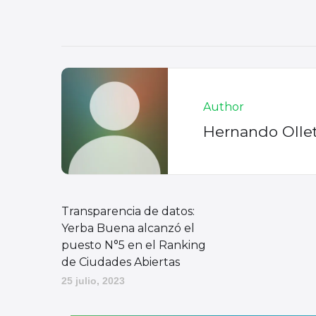
Author
Hernando Olle
Transparencia de datos:
Yerba Buena alcanzó el
puesto N°5 en el Ranking
de Ciudades Abiertas
25 julio, 2023