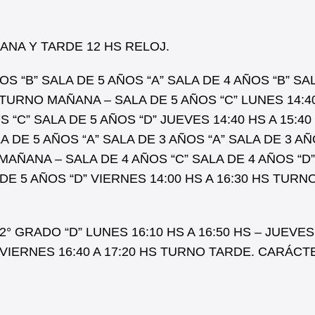
A Y TARDE 12 HS RELOJ.
OS “B” SALA DE 5 AÑOS “A” SALA DE 4 AÑOS “B” SA
S TURNO MAÑANA – SALA DE 5 AÑOS “C” LUNES 14:4
 “C” SALA DE 5 AÑOS “D” JUEVES 14:40 HS A 15:40
 DE 5 AÑOS “A” SALA DE 3 AÑOS “A” SALA DE 3 AÑ
 MAÑANA – SALA DE 4 AÑOS “C” SALA DE 4 AÑOS “D
 DE 5 AÑOS “D” VIERNES 14:00 HS A 16:30 HS TURN
2° GRADO “D” LUNES 16:10 HS A 16:50 HS – JUEVES
HS VIERNES 16:40 A 17:20 HS TURNO TARDE. CARÁCT