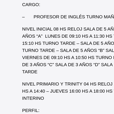
CARGO:
– PROFESOR DE INGLÉS TURNO MAÑAN
NIVEL INICIAL 08 HS RELOJ SALA DE 5 AÑ
AÑOS “A” LUNES DE 09:10 HS A 11:30 H
15:10 HS TURNO TARDE – SALA DE 5 AÑOS
TURNO TARDE – SALA DE 5 AÑOS “B” SALA
VIERNES DE 09:10 HS A 10:50 HS TURNO
DE 3 AÑOS “C” SALA DE 3 AÑOS “D” SALA
TARDE
NIVEL PRIMARIO Y TRINITY 04 HS RELOJ 
HS A 14:40 – JUEVES 16:00 HS A 18:00 
INTERINO
PERFIL: