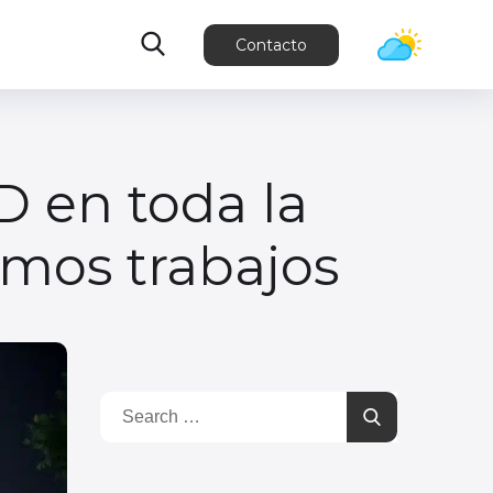
Contacto
D en toda la
imos trabajos