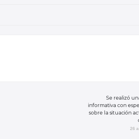
Se realizó un
informativa con espec
sobre la situación ac
26 a