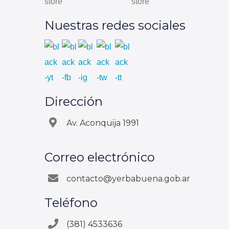
Nuestras redes sociales
Dirección
Av. Aconquija 1991
Correo electrónico
contacto@yerbabuena.gob.ar
Teléfono
(381) 4533636