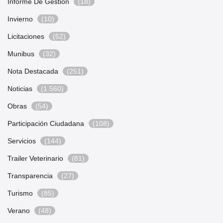
Informe De Gestión
(18)
Invierno
(10)
Licitaciones
(52)
Munibus
(32)
Nota Destacada
(251)
Noticias
(1.560)
Obras
(54)
Participación Ciudadana
(108)
Servicios
(144)
Trailer Veterinario
(81)
Transparencia
(27)
Turismo
(85)
Verano
(48)