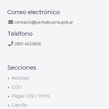
Correo electrónico
contacto@yerbabuena.gob.ar
Teléfono
(381) 4533636
Secciones
Noticias
COU
Pagar CISI / THYS
Carrillo