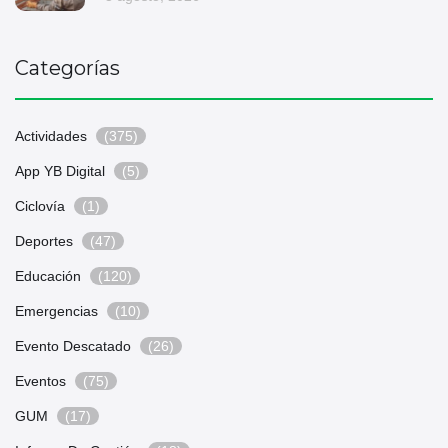
Categorías
Actividades
(375)
App YB Digital
(5)
Ciclovía
(1)
Deportes
(47)
Educación
(120)
Emergencias
(10)
Evento Descatado
(26)
Eventos
(75)
GUM
(17)