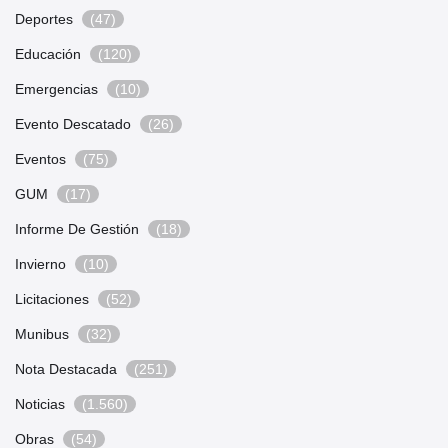
Deportes
(47)
Educación
(120)
Emergencias
(10)
Evento Descatado
(26)
Eventos
(75)
GUM
(17)
Informe De Gestión
(18)
Invierno
(10)
Licitaciones
(52)
Munibus
(32)
Nota Destacada
(251)
Noticias
(1.560)
Obras
(54)