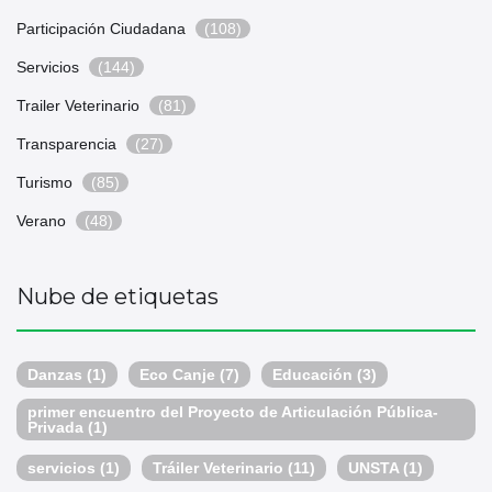
Participación Ciudadana
(108)
Servicios
(144)
Trailer Veterinario
(81)
Transparencia
(27)
Turismo
(85)
Verano
(48)
Nube de etiquetas
Danzas
(1)
Eco Canje
(7)
Educación
(3)
primer encuentro del Proyecto de Articulación Pública-
Privada
(1)
servicios
(1)
Tráiler Veterinario
(11)
UNSTA
(1)