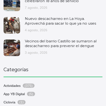
celebraron 18 años de servicio
7 agosto, 2026
Nuevo descacharreo en La Hoya.
Aprovechá para sacar lo que ya no uses
4 agosto, 2026
Vecinos del barrio Castillo se sumaron al
descacharreo para prevenir el dengue
3 agosto, 2026
Categorías
Actividades
(375)
App YB Digital
(5)
Ciclovía
(1)