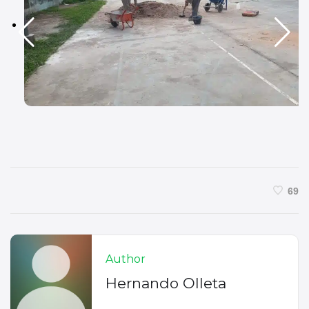
69
Author
Hernando Olleta