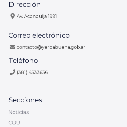
Dirección
Av. Aconquija 1991
Correo electrónico
contacto@yerbabuena.gob.ar
Teléfono
(381) 4533636
Secciones
Noticias
COU