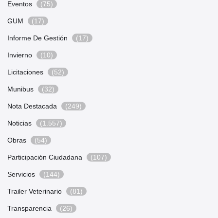
Eventos
(75)
GUM
(17)
Informe De Gestión
(17)
Invierno
(10)
Licitaciones
(52)
Munibus
(32)
Nota Destacada
(249)
Noticias
(1.557)
Obras
(54)
Participación Ciudadana
(107)
Servicios
(144)
Trailer Veterinario
(81)
Transparencia
(26)