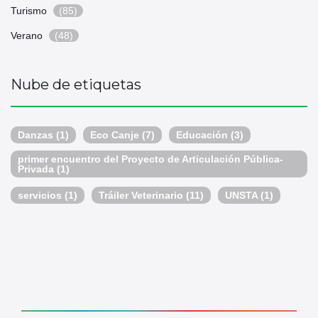
Turismo
(85)
Verano
(48)
Nube de etiquetas
Danzas
(1)
Eco Canje
(7)
Educación
(3)
primer encuentro del Proyecto de Articulación Pública-
Privada
(1)
servicios
(1)
Tráiler Veterinario
(11)
UNSTA
(1)