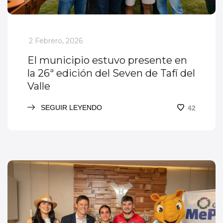
_
2 Febrero, 2026
El municipio estuvo presente en
la 26ª edición del Seven de Tafí del
Valle
SEGUIR LEYENDO
42