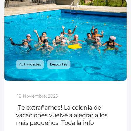
Actividades
Deportes
_
18 Noviembre, 2025
¡Te extrañamos! La colonia de
vacaciones vuelve a alegrar a los
más pequeños. Toda la info