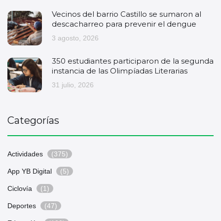
Vecinos del barrio Castillo se sumaron al
descacharreo para prevenir el dengue
3 agosto, 2026
350 estudiantes participaron de la segunda
instancia de las Olimpíadas Literarias
31 julio, 2026
Categorías
Actividades
(375)
App YB Digital
(5)
Ciclovía
(1)
Deportes
(47)