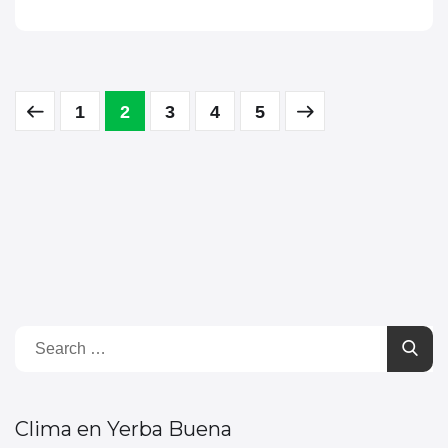
1
2
3
4
5
Clima en Yerba Buena