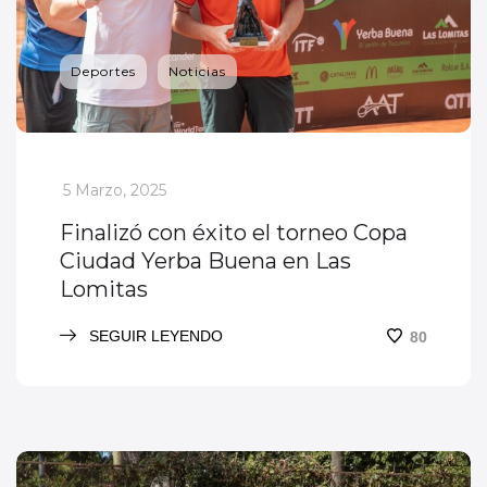
Deportes
Noticias
_
5 Marzo, 2025
Finalizó con éxito el torneo Copa
Ciudad Yerba Buena en Las
Lomitas
SEGUIR LEYENDO
80