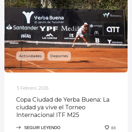
Actividades
Deportes
_
5 Febrero, 2025
Copa Ciudad de Yerba Buena: La
ciudad ya vive el Torneo
Internacional ITF M25
SEGUIR LEYENDO
88