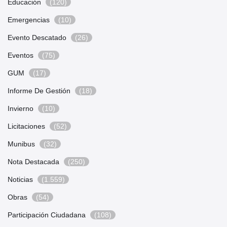
Educación
(120)
Emergencias
(10)
Evento Descatado
(26)
Eventos
(75)
GUM
(17)
Informe De Gestión
(18)
Invierno
(10)
Licitaciones
(52)
Munibus
(32)
Nota Destacada
(250)
Noticias
(1.559)
Obras
(54)
Participación Ciudadana
(108)