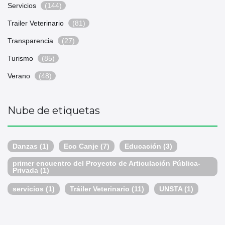
Servicios
(144)
Trailer Veterinario
(81)
Transparencia
(27)
Turismo
(85)
Verano
(48)
Nube de etiquetas
Danzas
(1)
Eco Canje
(7)
Educación
(3)
primer encuentro del Proyecto de Articulación Pública-
Privada
(1)
servicios
(1)
Tráiler Veterinario
(11)
UNSTA
(1)