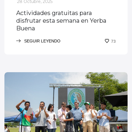
_
28 Octubre, 2025
Actividades gratuitas para
disfrutar esta semana en Yerba
Buena
SEGUIR LEYENDO
73