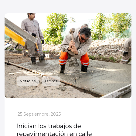
Noticias
Obras
_
25 Septiembre, 2025
Inician los trabajos de
repavimentación en calle