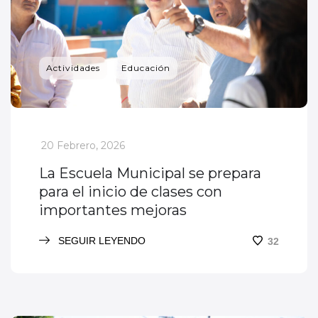
Actividades
Educación
_
20 Febrero, 2026
La Escuela Municipal se prepara
para el inicio de clases con
importantes mejoras
SEGUIR LEYENDO
32