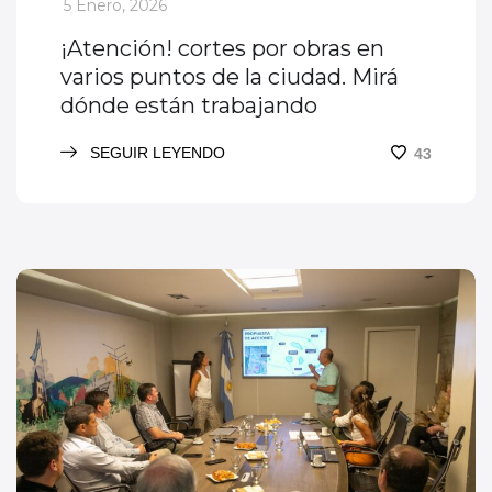
_
5 Enero, 2026
¡Atención! cortes por obras en
varios puntos de la ciudad. Mirá
dónde están trabajando
SEGUIR LEYENDO
43