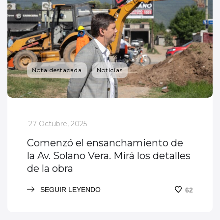
Nota destacada
Noticias
_
27 Octubre, 2025
Comenzó el ensanchamiento de
la Av. Solano Vera. Mirá los detalles
de la obra
SEGUIR LEYENDO
62