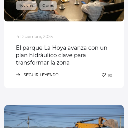
Noticias
Obras
_
4 Diciembre, 2025
El parque La Hoya avanza con un
plan hidráulico clave para
transformar la zona
SEGUIR LEYENDO
62