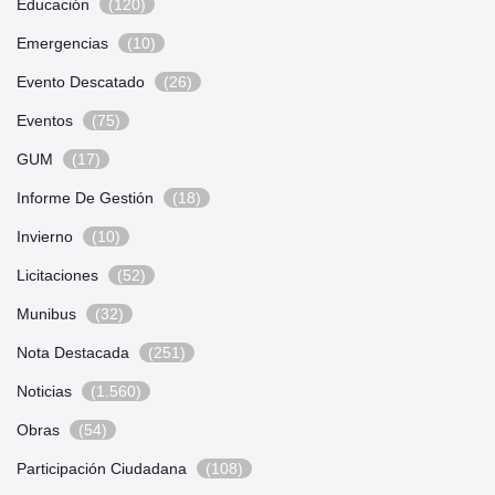
Educación
(120)
Emergencias
(10)
Evento Descatado
(26)
Eventos
(75)
GUM
(17)
Informe De Gestión
(18)
Invierno
(10)
Licitaciones
(52)
Munibus
(32)
Nota Destacada
(251)
Noticias
(1.560)
Obras
(54)
Participación Ciudadana
(108)