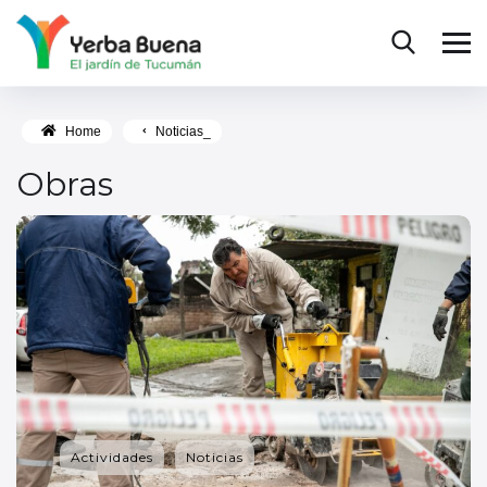
Home
Noticias_
Obras
Actividades
Noticias