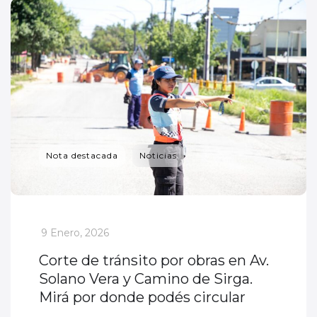
Nota destacada
Noticias
_
9 Enero, 2026
Corte de tránsito por obras en Av.
Solano Vera y Camino de Sirga.
Mirá por donde podés circular