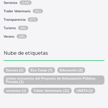
Servicios
(144)
Trailer Veterinario
(81)
Transparencia
(27)
Turismo
(85)
Verano
(48)
Nube de etiquetas
Danzas
(1)
Eco Canje
(7)
Educación
(3)
primer encuentro del Proyecto de Articulación Pública-
Privada
(1)
servicios
(1)
Tráiler Veterinario
(11)
UNSTA
(1)