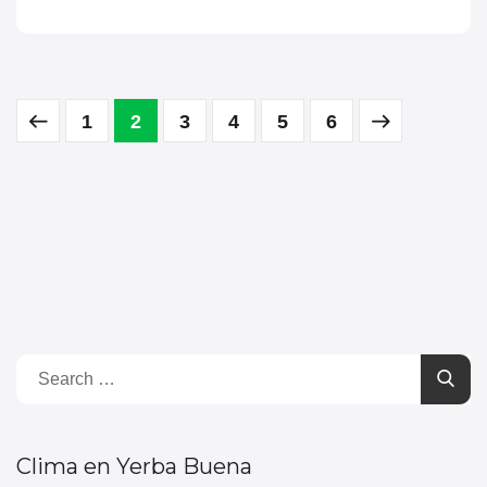
1
2
3
4
5
6
Clima en Yerba Buena