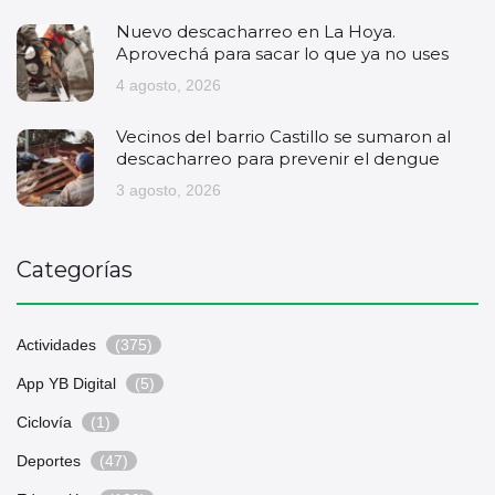
Nuevo descacharreo en La Hoya.
Aprovechá para sacar lo que ya no uses
4 agosto, 2026
Vecinos del barrio Castillo se sumaron al
descacharreo para prevenir el dengue
3 agosto, 2026
Categorías
Actividades
(375)
App YB Digital
(5)
Ciclovía
(1)
Deportes
(47)