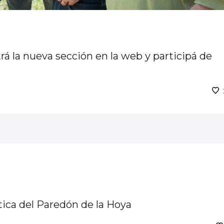
á la nueva sección en la web y participá de
stica del Paredón de la Hoya