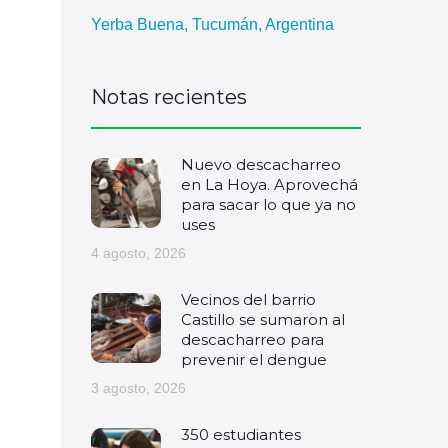
Yerba Buena, Tucumán, Argentina
Notas recientes
Nuevo descacharreo
en La Hoya. Aprovechá
para sacar lo que ya no
uses
4 agosto, 2026
Vecinos del barrio
Castillo se sumaron al
descacharreo para
prevenir el dengue
3 agosto, 2026
350 estudiantes