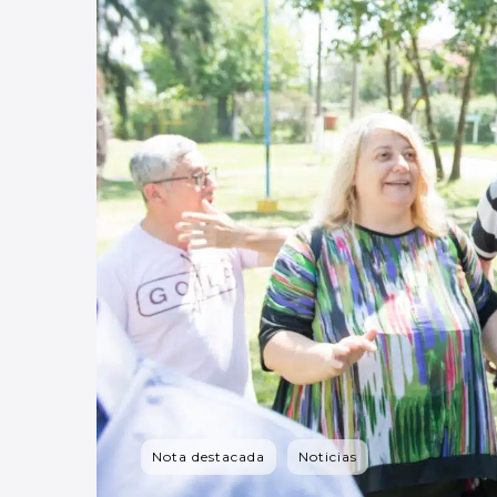
Nota destacada
Noticias