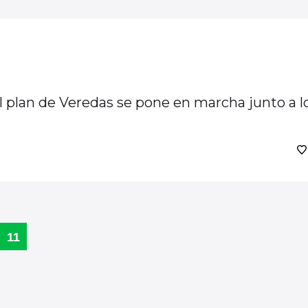
l plan de Veredas se pone en marcha junto a l
11