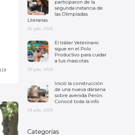
participaron de la
segunda instancia de
las Olimpíadas
Literarias
31 julio, 2026
El tráiler Veterinario
sigue en el Polo
Productivo para cuidar
a tus mascotas
30 julio, 2026
118
Inició la construcción
de una nueva dársena
sobre avenida Perón.
Conocé toda la info
29 julio, 2026
Categorías