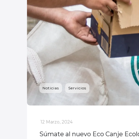
Noticias
Servicios
_
12 Marzo, 2024
Súmate al nuevo Eco Canje Ecol