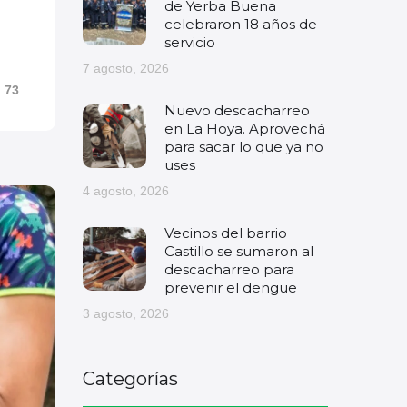
de Yerba Buena
celebraron 18 años de
servicio
7 agosto, 2026
73
Nuevo descacharreo
en La Hoya. Aprovechá
para sacar lo que ya no
uses
4 agosto, 2026
Vecinos del barrio
Castillo se sumaron al
descacharreo para
prevenir el dengue
3 agosto, 2026
Categorías