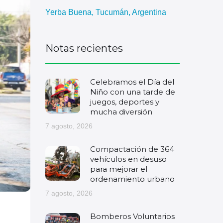
Yerba Buena, Tucumán, Argentina
Notas recientes
Celebramos el Día del
Niño con una tarde de
juegos, deportes y
mucha diversión
7 agosto, 2026
Compactación de 364
vehículos en desuso
para mejorar el
ordenamiento urbano
7 agosto, 2026
Bomberos Voluntarios