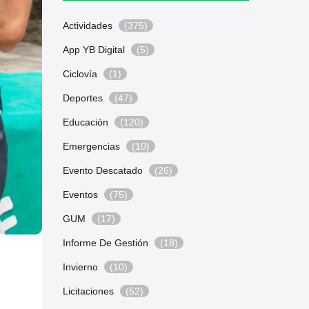
Actividades
(375)
App YB Digital
(5)
Ciclovía
(1)
Deportes
(47)
Educación
(120)
Emergencias
(10)
Evento Descatado
(26)
Eventos
(75)
GUM
(17)
Informe De Gestión
(18)
Invierno
(10)
Licitaciones
(52)