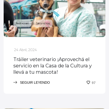
Noticias
Servicios
_
24 Abril, 2024
Tráiler veterinario ¡Aprovechá el
servicio en la Casa de la Cultura y
llevá a tu mascota!
SEGUIR LEYENDO
97