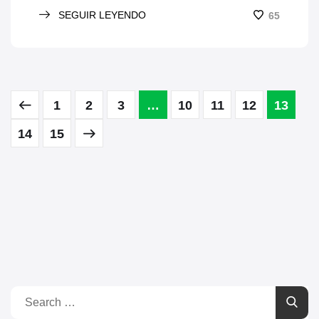
SEGUIR LEYENDO
65
1
2
3
…
10
11
12
13
14
15