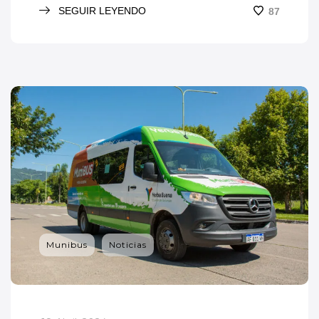
SEGUIR LEYENDO
87
Munibus
Noticias