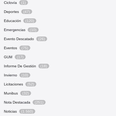
Ciclovía
(1)
Deportes
(47)
Educación
(120)
Emergencias
(10)
Evento Descatado
(26)
Eventos
(75)
GUM
(17)
Informe De Gestión
(18)
Invierno
(10)
Licitaciones
(52)
Munibus
(32)
Nota Destacada
(251)
Noticias
(1.560)