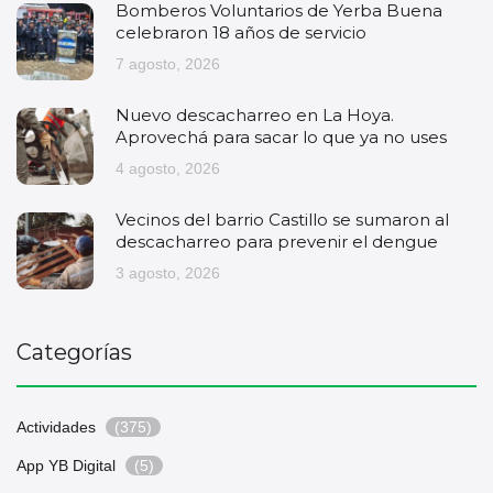
Bomberos Voluntarios de Yerba Buena
celebraron 18 años de servicio
7 agosto, 2026
Nuevo descacharreo en La Hoya.
Aprovechá para sacar lo que ya no uses
4 agosto, 2026
Vecinos del barrio Castillo se sumaron al
descacharreo para prevenir el dengue
3 agosto, 2026
Categorías
Actividades
(375)
App YB Digital
(5)