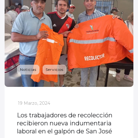
Noticias
Servicios
_
19 Marzo, 2024
Los trabajadores de recolección
recibieron nueva indumentaria
laboral en el galpón de San José