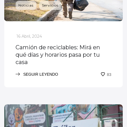
Noticias
Servicios
_
16 Abril, 2024
Camión de reciclables: Mirá en
qué días y horarios pasa por tu
casa
SEGUIR LEYENDO
83