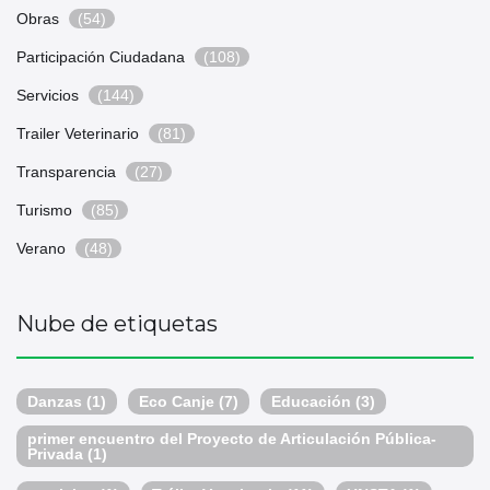
Obras
(54)
Participación Ciudadana
(108)
Servicios
(144)
Trailer Veterinario
(81)
Transparencia
(27)
Turismo
(85)
Verano
(48)
Nube de etiquetas
Danzas
(1)
Eco Canje
(7)
Educación
(3)
primer encuentro del Proyecto de Articulación Pública-
Privada
(1)