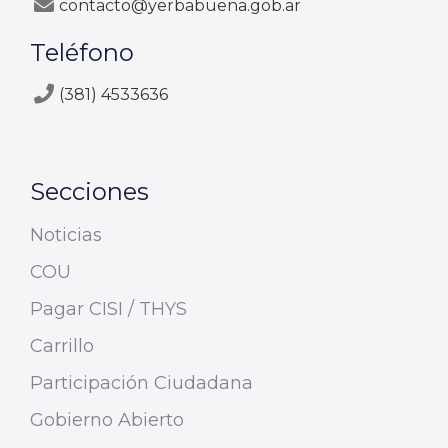
contacto@yerbabuena.gob.ar
Teléfono
(381) 4533636
Secciones
Noticias
COU
Pagar CISI / THYS
Carrillo
Participación Ciudadana
Gobierno Abierto