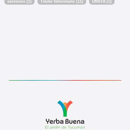
servicios
(1)
Tráiler Veterinario
(11)
UNSTA
(1)