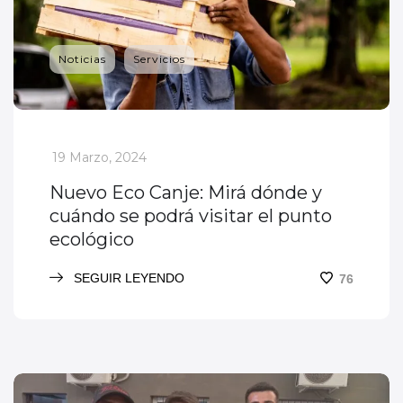
Noticias
Servicios
_
19 Marzo, 2024
Nuevo Eco Canje: Mirá dónde y
cuándo se podrá visitar el punto
ecológico
SEGUIR LEYENDO
76