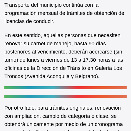
b
A
Transporte del municipio continúa con la
programación mensual de trámites de obtención de
o
p
licencias de conducir.
o
p
k
En este sentido, aquellas personas que necesiten
renovar su carnet de manejo, hasta 90 días
posteriores al vencimiento, deberán acercarse (sin
turno) de lunes a viernes de 13 a 17.30 horas a las
oficinas de la Dirección de Tránsito en Galería Los
Troncos (Avenida Aconquija y Belgrano).
Por otro lado, para trámites originales, renovación
con ampliación, cambio de categoría o clase, se
obtendrá únicamente por medio de un cronograma