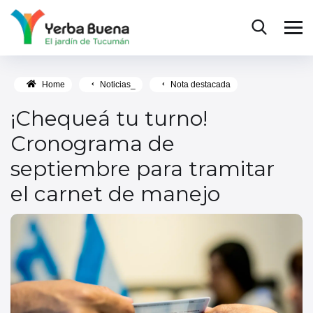
Home
Noticias_
Nota destacada
¡Chequeá tu turno!
Cronograma de
septiembre para tramitar
el carnet de manejo