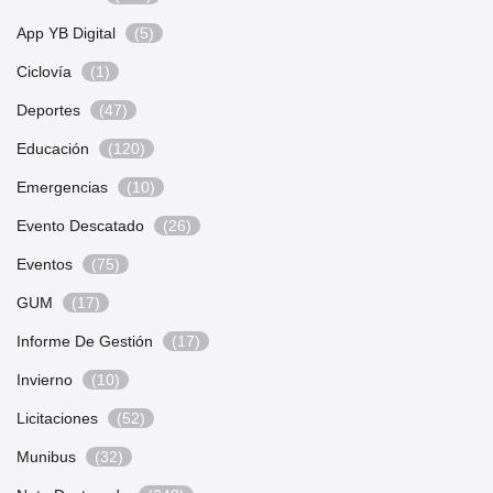
App YB Digital
(5)
Ciclovía
(1)
Deportes
(47)
Educación
(120)
Emergencias
(10)
Evento Descatado
(26)
Eventos
(75)
GUM
(17)
Informe De Gestión
(17)
Invierno
(10)
Licitaciones
(52)
Munibus
(32)