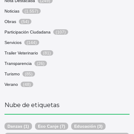
Nota Destacada
(249)
Noticias
(1.557)
Obras
(54)
Participación Ciudadana
(107)
Servicios
(144)
Trailer Veterinario
(81)
Transparencia
(26)
Turismo
(85)
Verano
(48)
Nube de etiquetas
Danzas
(1)
Eco Canje
(7)
Educación
(3)