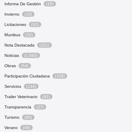
Informe De Gestión
(18)
Invierno
(10)
Licitaciones
(52)
Munibus
(32)
Nota Destacada
(251)
Noticias
(1.560)
Obras
(54)
Participación Ciudadana
(108)
Servicios
(144)
Trailer Veterinario
(81)
Transparencia
(27)
Turismo
(85)
Verano
(48)