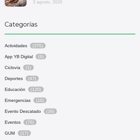
3 agosto, 2026
Categorías
Actividades
(375)
App YB Digital
(5)
Ciclovía
(1)
Deportes
(47)
Educación
(120)
Emergencias
(10)
Evento Descatado
(26)
Eventos
(75)
GUM
(17)