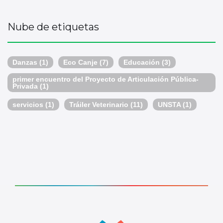
Nube de etiquetas
Danzas
(1)
Eco Canje
(7)
Educación
(3)
primer encuentro del Proyecto de Articulación Pública-
Privada
(1)
servicios
(1)
Tráiler Veterinario
(11)
UNSTA
(1)