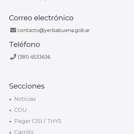
Correo electrónico
contacto@yerbabuena.gob.ar
Teléfono
(381) 4533636
Secciones
Noticias
COU
Pagar CISI / THYS
Carrillo