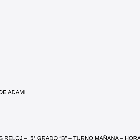
DE ADAMI
HS RELOJ – 5° GRADO “B” – TURNO MAÑANA – HORA