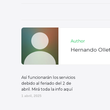
Author
Hernando Olle
Así funcionarán los servicios
debido al feriado del 2 de
abril. Mirá toda la info aquí
1 abril, 2025