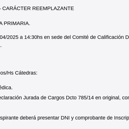
HS– CARÁCTER REEMPLAZANTE
 PRIMARIA.
3/04/2025 a 14:30hs en sede del Comité de Calificación 
.
gos/Hs Cátedras:
édica.
laración Jurada de Cargos Dcto 785/14 en original, co
l aspirante deberá presentar DNI y comprobante de Inscrip