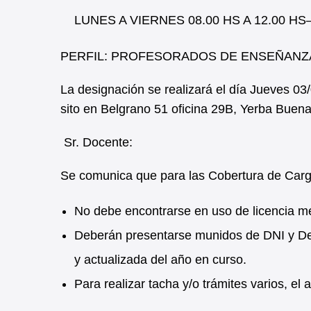
LUNES A VIERNES 08.00 HS A 12.00 
PERFIL: PROFESORADOS DE ENSEÑANZA
La designación se realizará el día Jueves 0
sito en Belgrano 51 oficina 29B, Yerba Buena
Sr. Docente:
Se comunica que para las Cobertura de Car
No debe encontrarse en uso de licencia m
Deberán presentarse munidos de DNI y Dec
y actualizada del año en curso.
Para realizar tacha y/o trámites varios, e