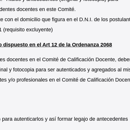
cedentes docentes en este Comité.
 con el domicilio que figura en el D.N.I. de los postulan
 (requisito excluyente)
o dispuesto en el Art 12 de la Ordenanza 2068
tes docentes en el Comité de Calificación Docente, debe
inal y fotocopia para ser autenticados y agregados al m
es y/o profesionales en el Comité de Calificación Docen
a) para autenticarlos y así formar legajo de antecedentes