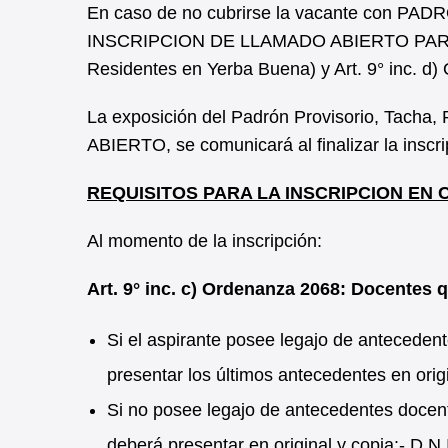
En caso de no cubrirse la vacante con PA
INSCRIPCION DE LLAMADO ABIERTO PARA D
Residentes en Yerba Buena) y Art. 9° inc. d
La exposición del Padrón Provisorio, Tacha,
ABIERTO, se comunicará al finalizar la inscri
REQUISITOS PARA LA INSCRIPCION EN
Al momento de la inscripción:
Art. 9° inc. c) Ordenanza 2068: Docentes 
Si el aspirante posee legajo de anteceden
presentar los últimos antecedentes en orig
Si no posee legajo de antecedentes docent
deberá presentar en original y copia:- D.N.