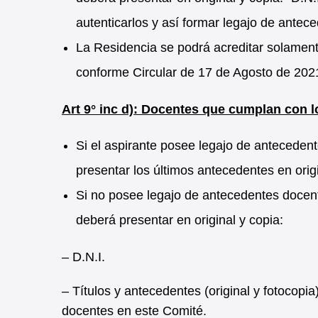
autenticarlos y así formar legajo de ante
La Residencia se podrá acreditar solamente
conforme Circular de 17 de Agosto de 2021
Art 9° inc d): Docentes que cumplan con l
Si el aspirante posee legajo de anteceden
presentar los últimos antecedentes en orig
Si no posee legajo de antecedentes docent
deberá presentar en original y copia:
– D.N.I.
– Títulos y antecedentes (original y fotocopi
docentes en este Comité.