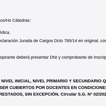
gos/Hs Cátedras:
édica.
laración Jurada de Cargos Dcto 785/14 en original, co
l aspirante deberá presentar DNI y comprobante de Inscrip
IVEL INICIAL, NIVEL PRIMARIO Y SECUNDARIO 
SER CUBIERTOS POR DOCENTES EN CONDICIONE
STADOS, SIN EXCEPCIÓN. Circular S.G. N° 02/20