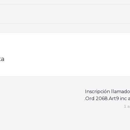
ta
Inscripción llamado
.Ord 2068.Art9 inc a
1 a