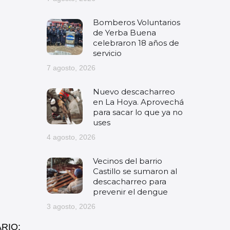
Bomberos Voluntarios
de Yerba Buena
celebraron 18 años de
servicio
7 agosto, 2026
Nuevo descacharreo
en La Hoya. Aprovechá
para sacar lo que ya no
uses
4 agosto, 2026
Vecinos del barrio
Castillo se sumaron al
descacharreo para
prevenir el dengue
3 agosto, 2026
RIO: