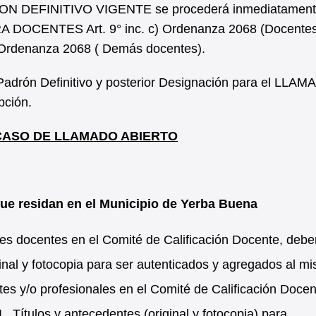
DRON DEFINITIVO VIGENTE se procederá inmediatament
OCENTES Art. 9° inc. c) Ordenanza 2068 (Docente
) Ordenanza 2068 ( Demás docentes).
 Padrón Definitivo y posterior Designación para el LLA
pción.
 CASO DE LLAMADO ABIERTO
que residan en el Municipio de Yerba Buena
tes docentes en el Comité de Calificación Docente, debe
inal y fotocopia para ser autenticados y agregados al m
es y/o profesionales en el Comité de Calificación Docen
I. Títulos y antecedentes (original y fotocopia) para