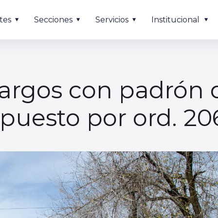
tes
Secciones
Servicios
Institucional
argos con padrón d
spuesto por ord. 20