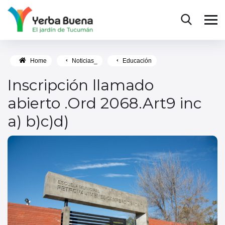
Home
Noticias_
Educación
Inscripción llamado
abierto .Ord 2068.Art9 inc
a) b)c)d)