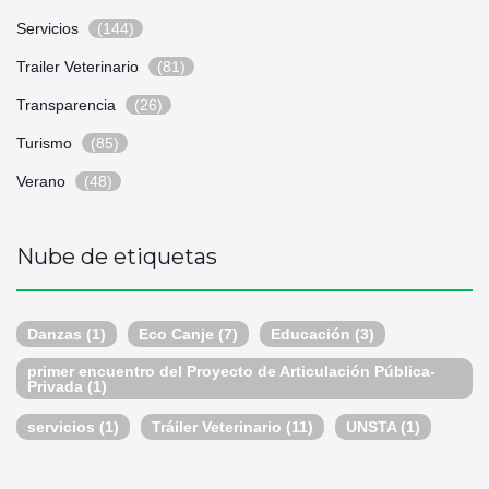
Servicios
(144)
Trailer Veterinario
(81)
Transparencia
(26)
Turismo
(85)
Verano
(48)
Nube de etiquetas
Danzas
(1)
Eco Canje
(7)
Educación
(3)
primer encuentro del Proyecto de Articulación Pública-
Privada
(1)
servicios
(1)
Tráiler Veterinario
(11)
UNSTA
(1)