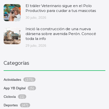
El tráiler Veterinario sigue en el Polo
Productivo para cuidar a tus mascotas
30 julio, 2026
Inició la construcción de una nueva
dársena sobre avenida Perón. Conocé
toda la info
29 julio, 2026
Categorías
Actividades
(375)
App YB Digital
(5)
Ciclovía
(1)
Deportes
(47)