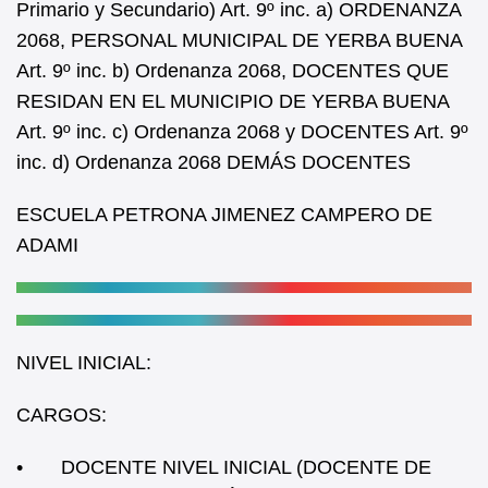
Primario y Secundario) Art. 9º inc. a) ORDENANZA
o
p
2068, PERSONAL MUNICIPAL DE YERBA BUENA
o
p
Art. 9º inc. b) Ordenanza 2068, DOCENTES QUE
k
RESIDAN EN EL MUNICIPIO DE YERBA BUENA
Art. 9º inc. c) Ordenanza 2068 y DOCENTES Art. 9º
inc. d) Ordenanza 2068 DEMÁS DOCENTES
ESCUELA PETRONA JIMENEZ CAMPERO DE
ADAMI
NIVEL INICIAL:
CARGOS:
• DOCENTE NIVEL INICIAL (DOCENTE DE