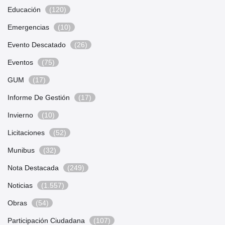
Educación
(120)
Emergencias
(10)
Evento Descatado
(26)
Eventos
(75)
GUM
(17)
Informe De Gestión
(17)
Invierno
(10)
Licitaciones
(52)
Munibus
(32)
Nota Destacada
(249)
Noticias
(1.557)
Obras
(54)
Participación Ciudadana
(107)