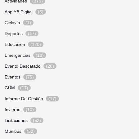
Actividades
(375)
App YB Digital
(5)
Ciclovía
(1)
Deportes
(47)
Educación
(120)
Emergencias
(10)
Evento Descatado
(26)
Eventos
(75)
GUM
(17)
Informe De Gestión
(17)
Invierno
(10)
Licitaciones
(52)
Munibus
(32)