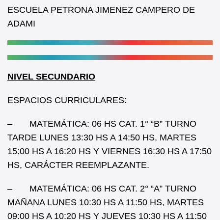
o
p
ESCUELA PETRONA JIMENEZ CAMPERO DE
k
ADAMI
NIVEL SECUNDARIO
ESPACIOS CURRICULARES:
– MATEMÁTICA: 06 HS CAT. 1° “B” TURNO
TARDE LUNES 13:30 HS A 14:50 HS, MARTES
15:00 HS A 16:20 HS Y VIERNES 16:30 HS A 17:50
HS, CARÁCTER REEMPLAZANTE.
– MATEMÁTICA: 06 HS CAT. 2° “A” TURNO
MAÑANA LUNES 10:30 HS A 11:50 HS, MARTES
09:00 HS A 10:20 HS Y JUEVES 10:30 HS A 11:50