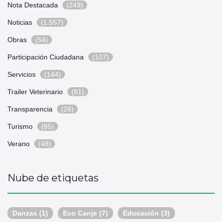
Nota Destacada
(249)
Noticias
(1.557)
Obras
(54)
Participación Ciudadana
(107)
Servicios
(144)
Trailer Veterinario
(81)
Transparencia
(26)
Turismo
(85)
Verano
(48)
Nube de etiquetas
Danzas
(1)
Eco Canje
(7)
Educación
(3)