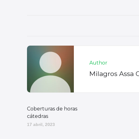
Author
Milagros Assa 
Coberturas de horas
cátedras
17 abril, 2023