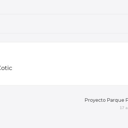
Cotic
Proyecto Parque P
17 a