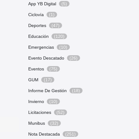
App YB Digital
(5)
Ciclovía
(1)
Deportes
(47)
Educación
(120)
Emergencias
(10)
Evento Descatado
(26)
Eventos
(75)
GUM
(17)
Informe De Gestión
(18)
Invierno
(10)
Licitaciones
(52)
Munibus
(32)
Nota Destacada
(251)