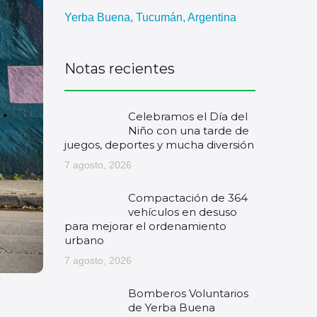
Yerba Buena, Tucumán, Argentina
Notas recientes
Celebramos el Día del
Niño con una tarde de
juegos, deportes y mucha diversión
7 agosto, 2026
Compactación de 364
vehículos en desuso
para mejorar el ordenamiento
urbano
7 agosto, 2026
Bomberos Voluntarios
de Yerba Buena