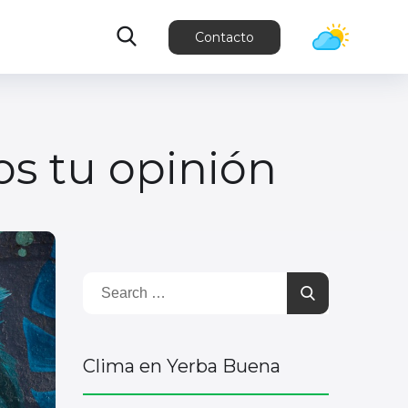
Contacto
os tu opinión
Clima en Yerba Buena