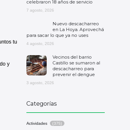
celebraron 18 años de servicio
7 agosto, 2026
Nuevo descacharreo
en La Hoya. Aprovechá
para sacar lo que ya no uses
untos tu
4 agosto, 2026
Vecinos del barrio
Castillo se sumaron al
do y
descacharreo para
prevenir el dengue
3 agosto, 2026
Categorías
Actividades
(375)