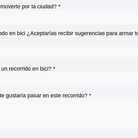
 moverte por la ciudad? *
ndo en bici ¿Aceptarías recibir sugerencias para armar t
un recorrido en bici? *
e gustaría pasar en este recorrido? *