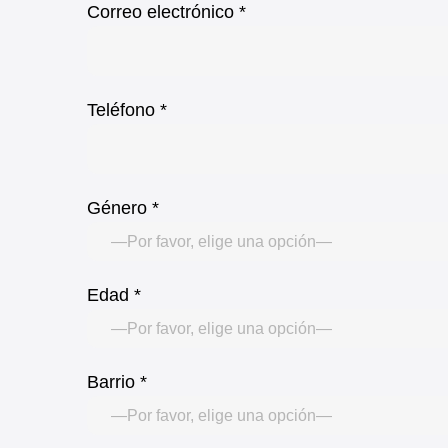
Correo electrónico *
Teléfono *
Género *
Edad *
Barrio *