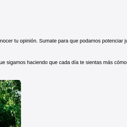
conocer tu opinión. Sumate para que podamos potenciar j
ue sigamos haciendo que cada día te sientas más cómo