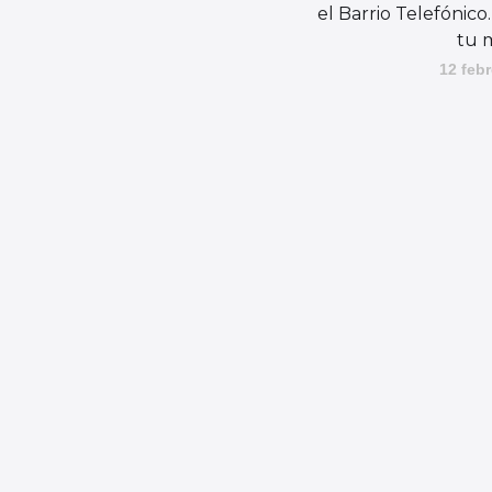
el Barrio Telefónico.
tu 
12 febr