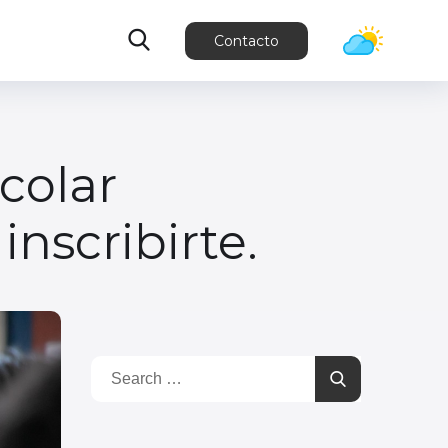
Contacto
colar
nscribirte.