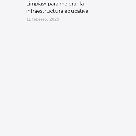
Limpias» para mejorar la
infraestructura educativa
11 febrero, 2025