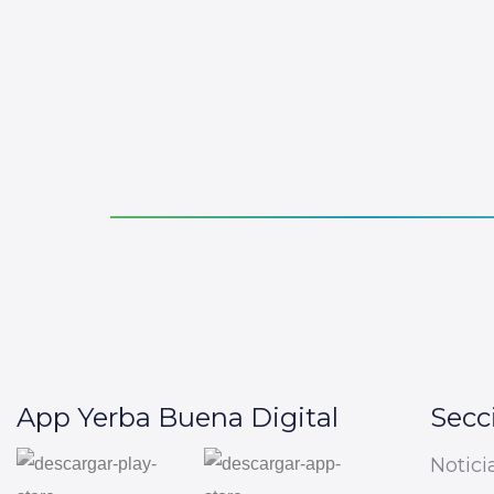
App Yerba Buena Digital
Secc
Notici