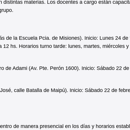
 distintas materias. Los docentes a cargo están capaci
grupo.
 de la Escuela Pcia. de Misiones). Inicio: Lunes 24 de 
 12 hs. Horarios turno tarde: lunes, martes, miércoles y
 de Adami (Av. Pte. Perón 1600). Inicio: Sábado 22 de
José, calle Batalla de Maipú). Inicio: Sábado 22 de febr
entro de manera presencial en los días y horarios estab