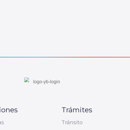
iones
Trámites
as
Tránsito