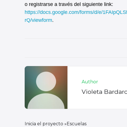
o registrarse a través del siguiente link:
https://docs.google.com/forms/d/e/1FAI
rQ/viewform
.
Author
Violeta Bardar
Inicia el proyecto »Escuelas