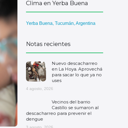
Clima en Yerba Buena
Yerba Buena, Tucumán, Argentina
Notas recientes
Nuevo descacharreo
en La Hoya. Aprovechá
para sacar lo que ya no
uses
4 agosto, 2026
Vecinos del barrio
Castillo se sumaron al
descacharreo para prevenir el
dengue
3 agosto, 2026