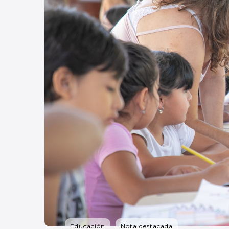
Educación
Nota destacada