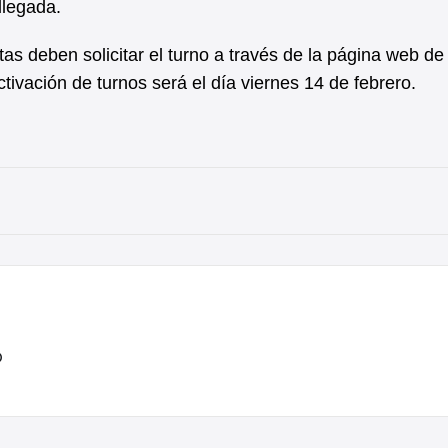
 llegada.
s deben solicitar el turno a través de la página web de 
ctivación de turnos será el día viernes 14 de febrero.
o