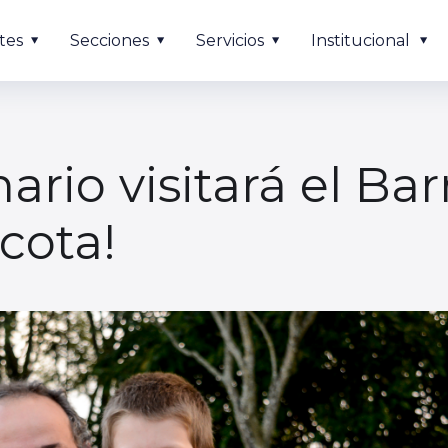
tes
Secciones
Servicios
Institucional
inario visitará el Ba
cota!