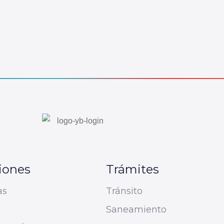
iones
Trámites
as
Tránsito
Saneamiento