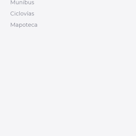
Munibus
Ciclovías
Mapoteca