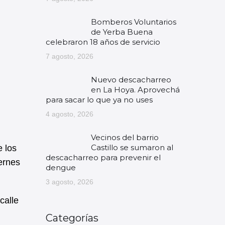
Bomberos Voluntarios
de Yerba Buena
celebraron 18 años de servicio
7 agosto, 2026
Nuevo descacharreo
en La Hoya. Aprovechá
para sacar lo que ya no uses
4 agosto, 2026
Vecinos del barrio
Castillo se sumaron al
e los
descacharreo para prevenir el
iernes
dengue
3 agosto, 2026
calle
Categorías