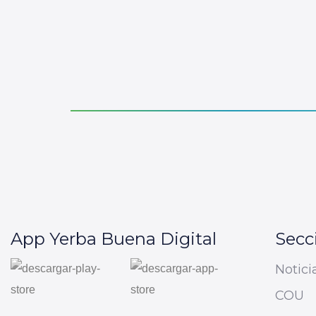
App Yerba Buena Digital
Secc
Notici
COU