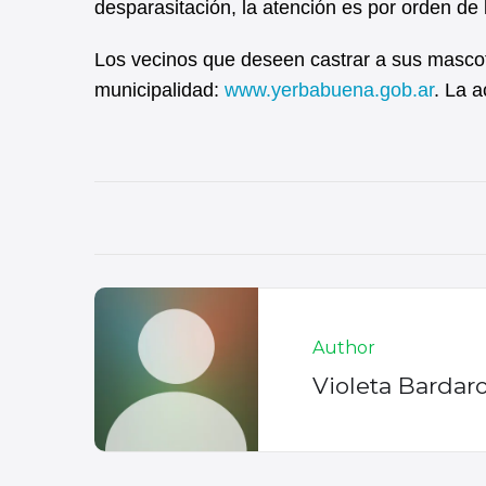
desparasitación, la atención es por orden de
Los vecinos que deseen castrar a sus mascota
municipalidad:
www.yerbabuena.gob.ar
. La a
Author
Violeta Bardar