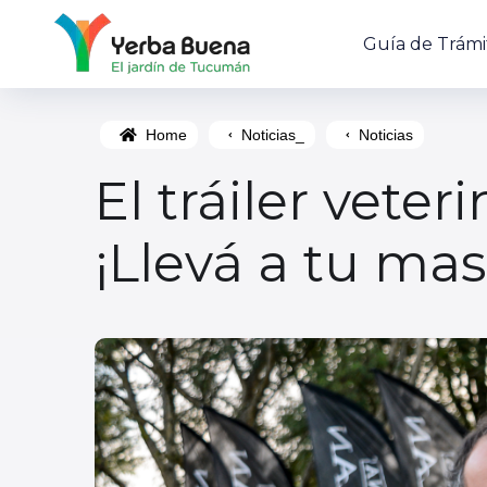
Guía de Trámi
Home
Noticias_
Noticias
El tráiler veter
¡Llevá a tu mas